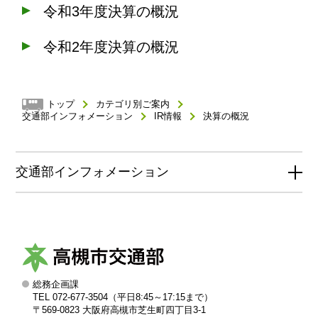
令和3年度決算の概況
令和2年度決算の概況
トップ
カテゴリ別ご案内
交通部インフォメーション
IR情報
決算の概況
交通部インフォメーション
総務企画課
高
TEL 072-677-3504（平日8:45～17:15まで）
槻
〒569-0823 大阪府高槻市芝生町四丁目3-1