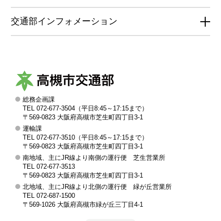
交通部インフォメーション
総務企画課
高
TEL 072-677-3504（平日8:45～17:15まで）
槻
〒569-0823 大阪府高槻市芝生町四丁目3-1
運輸課
市
TEL 072-677-3510（平日8:45～17:15まで）
交
〒569-0823 大阪府高槻市芝生町四丁目3-1
南地域、主にJR線より南側の運行便 芝生営業所
通
TEL 072-677-3513
部
〒569-0823 大阪府高槻市芝生町四丁目3-1
北地域、主にJR線より北側の運行便 緑が丘営業所
TEL 072-687-1500
〒569-1026 大阪府高槻市緑が丘三丁目4-1