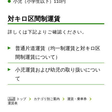
小児（小学生以下）110円
対キロ区間制運賃
詳しくは下記よりご確認ください。
普通片道運賃（均一制運賃と対キロ区
間制運賃について）
小児運賃および幼児の取り扱いについ
て
トップ
カテゴリ別ご案内
運賃・乗車券
運賃表