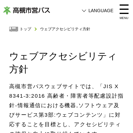
LANGUAGE
高
MENU
槻
トップ
ウェブアクセシビリティ方針
市
営
ウェブアクセシビリティ
バ
ス
方針
高槻市営バスウェブサイトでは、「JIS X
8341‐3:2016 高齢者・障害者等配慮設計指
針-情報通信における機器,ソフトウェア及
びサービス第3部:ウェブコンテンツ」に対
応することを目標とし、アクセシビリティ