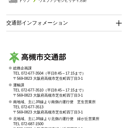
トップ
ウェブアクセシビリティ方針
交通部インフォメーション
総務企画課
高
TEL 072-677-3504（平日8:45～17:15まで）
槻
〒569-0823 大阪府高槻市芝生町四丁目3-1
運輸課
市
TEL 072-677-3510（平日8:45～17:15まで）
交
〒569-0823 大阪府高槻市芝生町四丁目3-1
南地域、主にJR線より南側の運行便 芝生営業所
通
TEL 072-677-3513
部
〒569-0823 大阪府高槻市芝生町四丁目3-1
北地域、主にJR線より北側の運行便 緑が丘営業所
TEL 072-687-1500