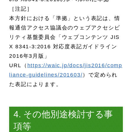
［注記］
本方針における「準拠」という表記は、情
報通信アクセス協議会のウェブアクセシビ
リティ基盤委員会「ウェブコンテンツ JIS
X 8341-3:2016 対応度表記ガイドライン
2016年3月版」
URL（
https://waic.jp/docs/jis2016/comp
liance-guidelines/201603/
）で定められ
た表記によります。
4. その他別途検討する事
項等