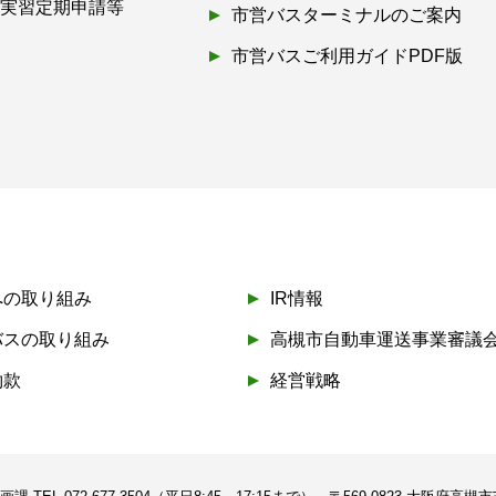
・実習定期申請等
市営バスターミナルのご案内
市営バスご利用ガイドPDF版
への取り組み
IR情報
バスの取り組み
高槻市自動車運送事業審議
約款
経営戦略