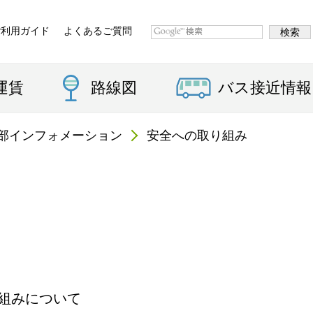
ご利用ガイド
よくあるご質問
運賃
路線図
バス接近情報
部インフォメーション
安全への取り組み
組みについて