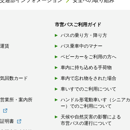
交通部インフォメーション
安全への取り組み
市営バスご利用ガイド
バスの乗り方・降り方
引運賃
バス乗車中のマナー
ベビーカーをご利用の方へ
車内に持ち込める手荷物
磁気回数カード
車内で忘れ物をされた場合
券
車いすでのご利用について
・営業所・案内所
ハンドル形電動車いす（シニア
ー）でのご利用について
書
天候や自然災害の影響による
離証明書
市営バスの運行について