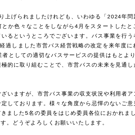
り上げられましたけれども、いわゆる「2024年
何とか色々なことをしながら4月をスタートしたと
ているというところでございます。バス事業を行う
が経過しました市営バス経営戦略の改定を来年度に
業者としての適切なバスサービスの提供はもとより
積極的に取り組むことで、市営バスの未来を見通し
ございますが、市営バス事業の収支状況や利用者ア
予定しております。様々な角度から忌憚のないご意
きました5名の委員をはじめ委員各位におかれま
ます。どうぞよろしくお願いいたします。