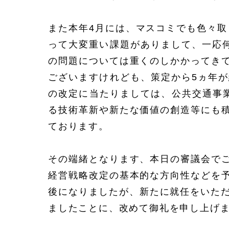
また本年4月には、マスコミでも色々取
って大変重い課題がありまして、一応
の問題については重くのしかかってき
ございますけれども、策定から5ヵ年
の改定に当たりましては、公共交通事
る技術革新や新たな価値の創造等にも
ております。
その端緒となります、本日の審議会で
経営戦略改定の基本的な方向性などを
後になりましたが、新たに就任をいただ
ましたことに、改めて御礼を申し上げ