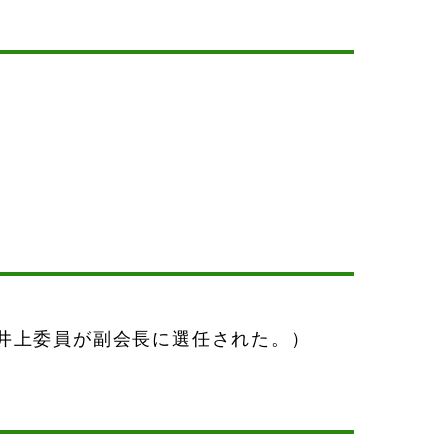
井上委員が副会長に選任された。）