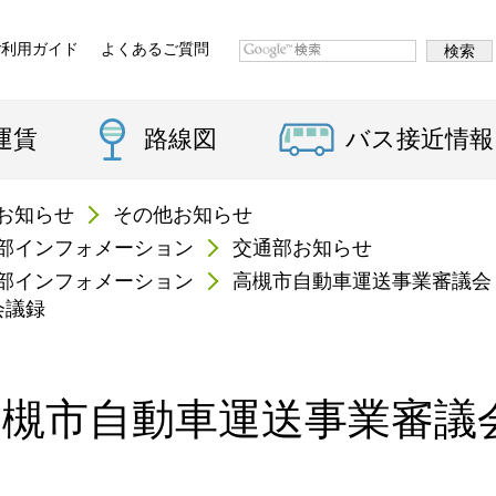
ご利用ガイド
よくあるご質問
運賃
路線図
バス接近情報
お知らせ
その他お知らせ
部インフォメーション
交通部お知らせ
部インフォメーション
高槻市自動車運送事業審議会
会議録
高槻市自動車運送事業審議