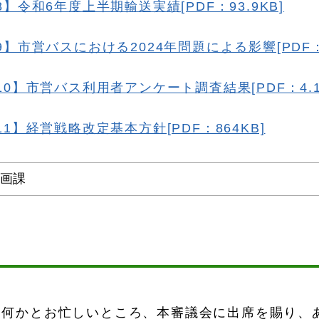
】令和6年度上半期輸送実績[PDF：93.9KB]
】市営バスにおける2024年問題による影響[PDF：2
0】市営バス利用者アンケート調査結果[PDF：4.1
1】経営戦略改定基本方針[PDF：864KB]
企画課
、何かとお忙しいところ、本審議会に出席を賜り、