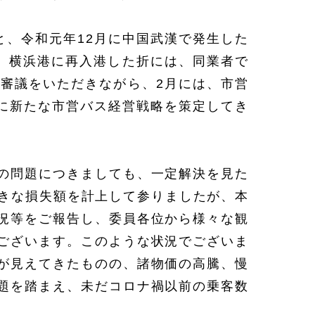
と、令和元年12月に中国武漢で発生した
、横浜港に再入港した折には、同業者で
審議をいただきながら、2月には、市営
月に新たな市営バス経営戦略を策定してき
の問題につきましても、一定解決を見た
大きな損失額を計上して参りましたが、本
況等をご報告し、委員各位から様々な観
ございます。このような状況でございま
が見えてきたものの、諸物価の高騰、慢
題を踏まえ、未だコロナ禍以前の乗客数