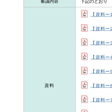
審議内容
下記のとおり
【資料ー1
【資料ー2
【資料ー3
【資料ー4
【資料ー
資料
【資料ー6
【資料ー7