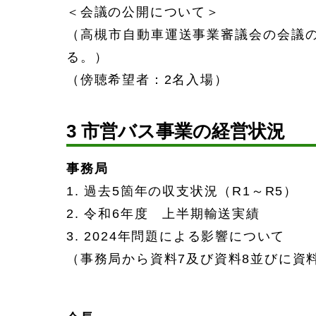
＜会議の公開について＞
（高槻市自動車運送事業審議会の会議
る。）
（傍聴希望者：2名入場）
3
市営バス事業の経営状況
事務局
1. 過去5箇年の収支状況（R1～R5）
2. 令和6年度 上半期輸送実績
3. 2024年問題による影響について
（事務局から資料7及び資料8並びに資