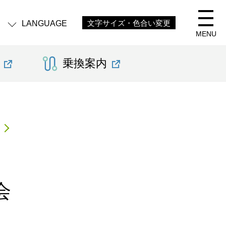
LANGUAGE
文字サイズ・色合い変更
MENU
乗換案内
会