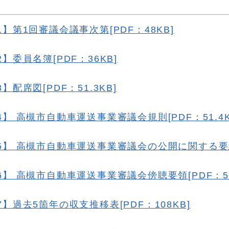
】第1回審議会議事次第[PDF：48KB]
】委員名簿[PDF：36KB]
】配席図[PDF：51.3KB]
】 高槻市自動車運送事業審議会規則[PDF：51.4K
5】 高槻市自動車運送事業審議会の公開に関する要綱[
】 高槻市自動車運送事業審議会傍聴要領[PDF：51.
】過去5箇年の収支推移表[PDF：108KB]