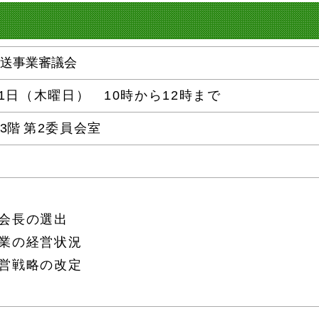
運送事業審議会
31日（木曜日） 10
時から12時まで
3階
第2委員会室
副会長の選出
事業の経営状況
経営戦略の改定