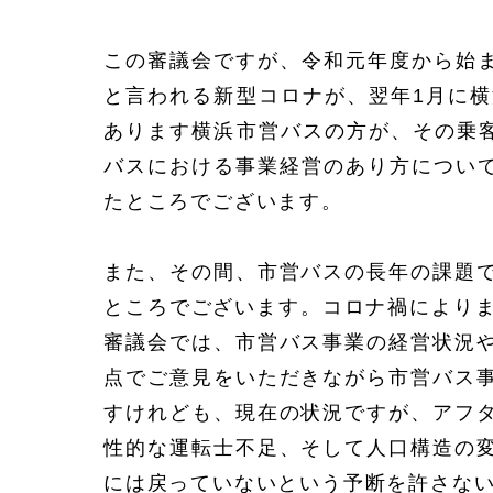
この審議会ですが、令和元年度から始ま
と言われる新型コロナが、翌年1月に
あります横浜市営バスの方が、その乗
バスにおける事業経営のあり方について
たところでございます。
また、その間、市営バスの長年の課題
ところでございます。コロナ禍によりま
審議会では、市営バス事業の経営状況
点でご意見をいただきながら市営バス
すけれども、現在の状況ですが、アフ
性的な運転士不足、そして人口構造の
には戻っていないという予断を許さな