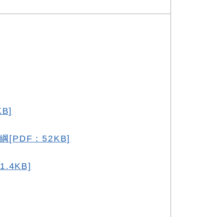
B]
PDF：52KB]
4KB]