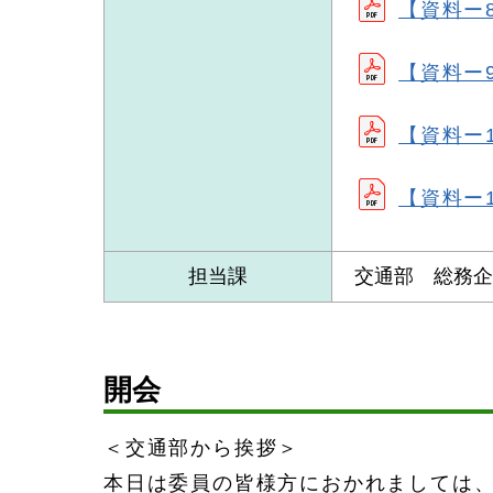
【資料ー8
【資料ー9
【資料ー1
【資料ー1
担当課
交通部 総務
開会
＜交通部から挨拶＞
本日は委員の皆様方におかれましては