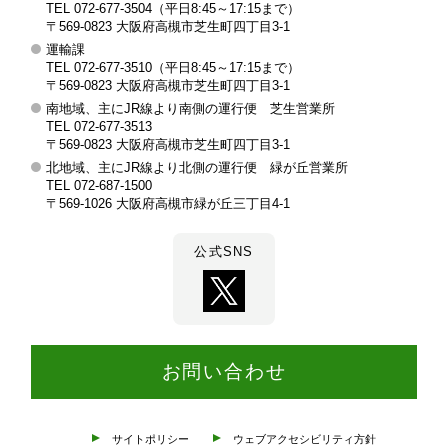
TEL 072-677-3504（平日8:45～17:15まで）
槻
〒569-0823 大阪府高槻市芝生町四丁目3-1
運輸課
市
TEL 072-677-3510（平日8:45～17:15まで）
交
〒569-0823 大阪府高槻市芝生町四丁目3-1
南地域、主にJR線より南側の運行便 芝生営業所
通
TEL 072-677-3513
部
〒569-0823 大阪府高槻市芝生町四丁目3-1
北地域、主にJR線より北側の運行便 緑が丘営業所
TEL 072-687-1500
〒569-1026 大阪府高槻市緑が丘三丁目4-1
公式SNS
お問い合わせ
サイトポリシー
ウェブアクセシビリティ方針