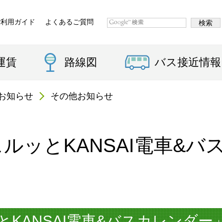
ご利用ガイド
よくあるご質問
運賃
路線図
バス接近情報
お知らせ
その他お知らせ
スルッとKANSAI電車&
ッとKANSAI電車&バスカレンダー