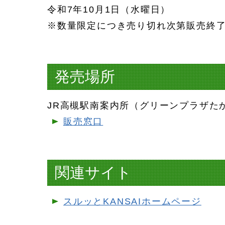
令和7年10月1日（水曜日）
※数量限定につき売り切れ次第販売終
発売場所
JR高槻駅南案内所（グリーンプラザた
販売窓口
関連サイト
スルッとKANSAIホームページ