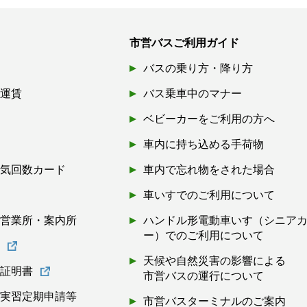
市営バスご利用ガイド
バスの乗り方・降り方
引運賃
バス乗車中のマナー
ベビーカーをご利用の方へ
車内に持ち込める手荷物
磁気回数カード
車内で忘れ物をされた場合
券
車いすでのご利用について
・営業所・案内所
ハンドル形電動車いす（シニア
ー）でのご利用について
書
天候や自然災害の影響による
離証明書
市営バスの運行について
・実習定期申請等
市営バスターミナルのご案内