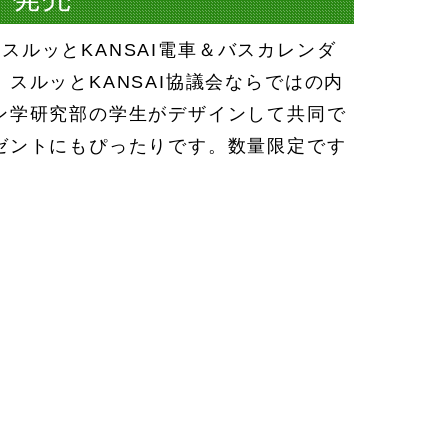
スルッとKANSAI電車＆バスカレンダ
スルッとKANSAI協議会ならではの内
ン学研究部の学生がデザインして共同で
ゼントにもぴったりです。数量限定です