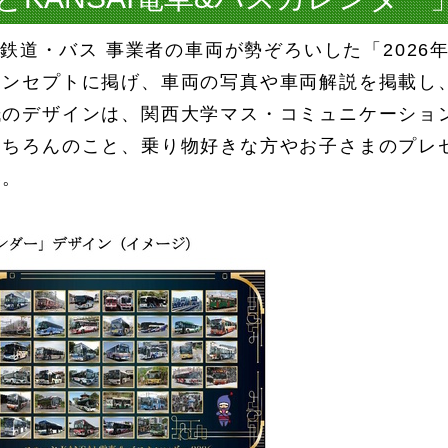
る鉄道・バス 事業者の車両が勢ぞろいした「2026年
ンセプトに掲げ、車両の写真や車両解説を掲載し、
紙のデザインは、関西大学マス・コミュニケーショ
もちろんのこと、乗り物好きな方やお子さまのプレ
い。