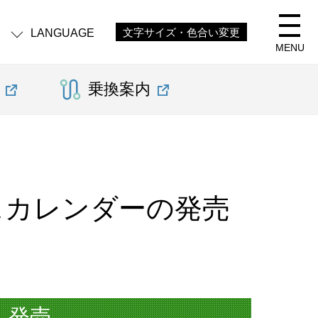
LANGUAGE
文字サイズ・色合い変更
MENU
乗換案内
バスカレンダーの発売
」発売