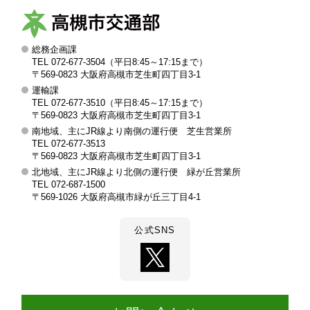
総務企画課
高
TEL 072-677-3504（平日8:45～17:15まで）
槻
〒569-0823 大阪府高槻市芝生町四丁目3-1
運輸課
市
TEL 072-677-3510（平日8:45～17:15まで）
交
〒569-0823 大阪府高槻市芝生町四丁目3-1
南地域、主にJR線より南側の運行便 芝生営業所
通
TEL 072-677-3513
部
〒569-0823 大阪府高槻市芝生町四丁目3-1
北地域、主にJR線より北側の運行便 緑が丘営業所
TEL 072-687-1500
〒569-1026 大阪府高槻市緑が丘三丁目4-1
公式SNS