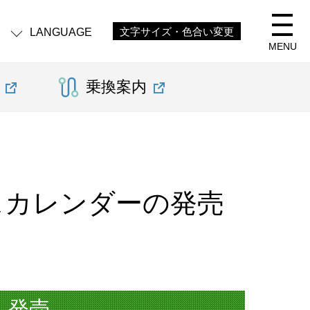
LANGUAGE
文字サイズ・色合い変更
MENU
乗換案内
バスカレンダーの発売
」発売