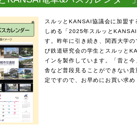
スルッとKANSAI協議会に加盟
しめる「2025年スルッとKANS
す。昨年に引き続き、関西大学の
び鉄道研究会の学生とスルッとKA
インを製作しています。「昔と今
舎など普段見ることができない貴
定ですので、お早めにお買い求め