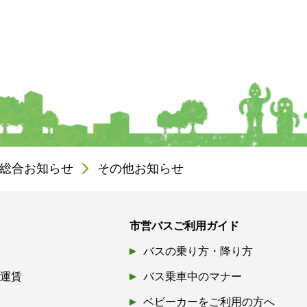
総合お知らせ
その他お知らせ
市営バスご利用ガイド
バスの乗り方・降り方
引運賃
バス乗車中のマナー
ベビーカーをご利用の方へ