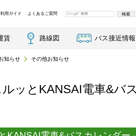
ご利用ガイド
よくあるご質問
運賃
路線図
バス接近情報
お知らせ
その他お知らせ
スルッとKANSAI電車&
ッとKANSAI電車&バスカレンダー