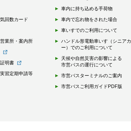
車内に持ち込める手荷物
磁気回数カード
車内で忘れ物をされた場合
券
車いすでのご利用について
・営業所・案内所
ハンドル形電動車いす（シニア
ー）でのご利用について
書
天候や自然災害の影響による
離証明書
市営バスの運行について
・実習定期申請等
市営バスターミナルのご案内
市営バスご利用ガイドPDF版