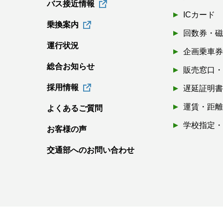
バス接近情報
ICカード
乗換案内
回数券・
運行状況
企画乗車
総合お知らせ
販売窓口
採用情報
遅延証明
運賃・距
よくあるご質問
学校指定
お客様の声
交通部へのお問い合わせ