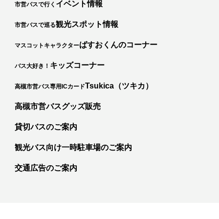
イベント情報
市営バスで行く
観光スポット情報
市営バスで巡る
ばすおくんのコーナー
マスコットキャラクター
キッズコーナー
バス大好き！
カ
Tsukica（ツキカ）
高槻市営バス専用ICカード
高槻市営バスグッズ販売
貸切バスのご案内
観光バス向け一時駐車場のご案内
交通広告のご案内