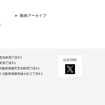
動画アーカイブ
会
市芝生町四丁目3-1
公式SNS
町四丁目3-1
23 大阪府高槻市芝生町四丁目3-1
026 大阪府高槻市緑が丘三丁目4-1