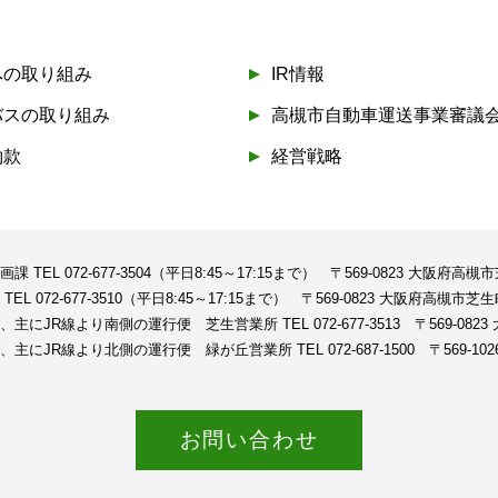
への取り組み
IR情報
バスの取り組み
高槻市自動車運送事業審議
約款
経営戦略
企画課
TEL 072-677-3504（平日8:45～17:15まで）
〒569-0823 大阪府高槻
課
TEL 072-677-3510（平日8:45～17:15まで）
〒569-0823 大阪府高槻市芝生
、主にJR線より南側の運行便 芝生営業所
TEL 072-677-3513
〒569-08
、主にJR線より北側の運行便 緑が丘営業所
TEL 072-687-1500
〒569-1
お問い合わせ