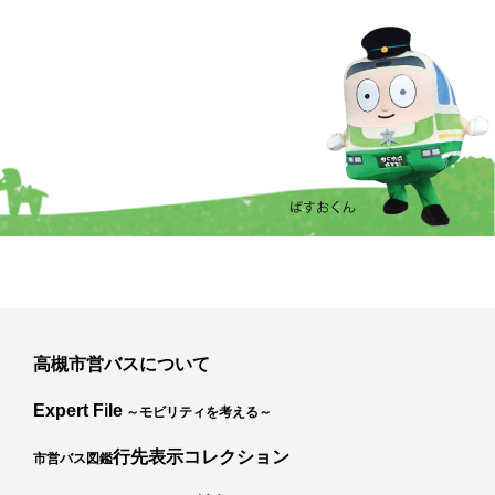
高槻市営バスについて
Expert File
～モビリティを考える～
行先表示コレクション
市営バス図鑑