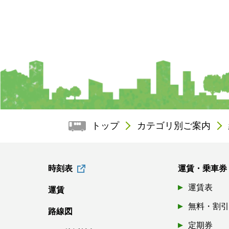
トップ
カテゴリ別ご案内
時刻表
運賃・乗車券
運賃表
運賃
無料・割
路線図
定期券