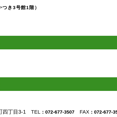
かつき3号館1階）
町四丁目3-1
TEL
FAX
：072-677-3507
：072-677-3