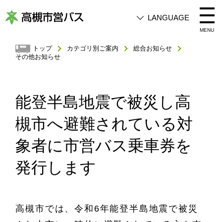
LANGUAGE
高
MENU
槻
トップ
カテゴリ別ご案内
総合お知らせ
その他お知らせ
市
営
バ
能登半島地震で被災し高
ス
槻市へ避難されている対
象者に市営バス乗車券を
発行します
高槻市では、令和6年能登半島地震で被災