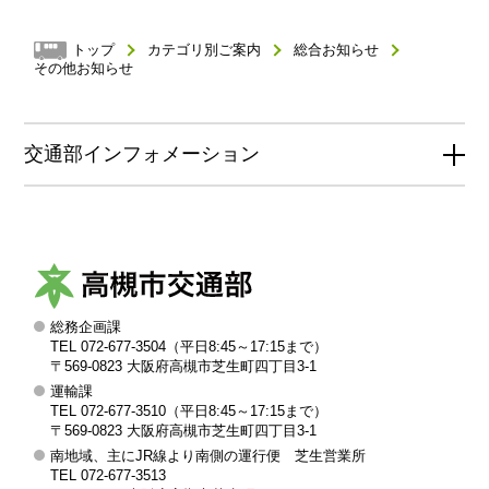
トップ
カテゴリ別ご案内
総合お知らせ
その他お知らせ
交通部インフォメーション
総務企画課
高
TEL 072-677-3504（平日8:45～17:15まで）
槻
〒569-0823 大阪府高槻市芝生町四丁目3-1
運輸課
市
TEL 072-677-3510（平日8:45～17:15まで）
交
〒569-0823 大阪府高槻市芝生町四丁目3-1
南地域、主にJR線より南側の運行便 芝生営業所
通
TEL 072-677-3513