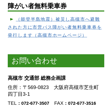
障がい者無料乗車券
（能登半島地震）被災し高槻市へ避難
された方に市営バス障がい者無料乗車券を
発行します（高槻市ホームページ）
お問い合わせ
高槻市 交通部 総務企画課
住所
：〒569-0823 大阪府高槻市芝生町
四丁目3-1
TEL
FAX
：072-677-3507
：072-677-3516