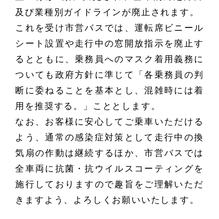
及び業種別ガイドラインが廃止されます。
これを受け市営バスでは、運転席ビニール
シート設置や走行中の窓開放指示を廃止す
るとともに、乗務員へのマスク着用義務に
ついても政府方針に準じて「各乗務員の判
断に委ねることを基本とし、混雑時には着
用を推奨する。」こととします。
なお、お客様に安心してご乗車いただける
よう、通常の感染症対策として走行中の換
気扇の作動は継続するほか、市営バスでは
全車両に抗菌・抗ウイルスコーティングを
施行しておりますので趣旨をご理解いただ
きますよう、よろしくお願いいたします。