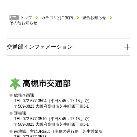
トップ
カテゴリ別ご案内
総合お知らせ
その他お知らせ
交通部インフォメーション
総務企画課
高
TEL 072-677-3504（平日8:45～17:15まで）
槻
〒569-0823 大阪府高槻市芝生町四丁目3-1
運輸課
市
TEL 072-677-3510（平日8:45～17:15まで）
交
〒569-0823 大阪府高槻市芝生町四丁目3-1
南地域、主にJR線より南側の運行便 芝生営業所
通
TEL 072-677-3513