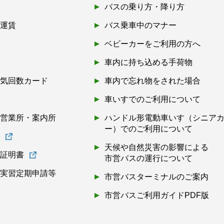
バスの乗り方・降り方
引運賃
バス乗車中のマナー
ベビーカーをご利用の方へ
車内に持ち込める手荷物
磁気回数カード
車内で忘れ物をされた場合
券
車いすでのご利用について
・営業所・案内所
ハンドル形電動車いす（シニア
ー）でのご利用について
書
天候や自然災害の影響による
離証明書
市営バスの運行について
・実習定期申請等
市営バスターミナルのご案内
市営バスご利用ガイドPDF版