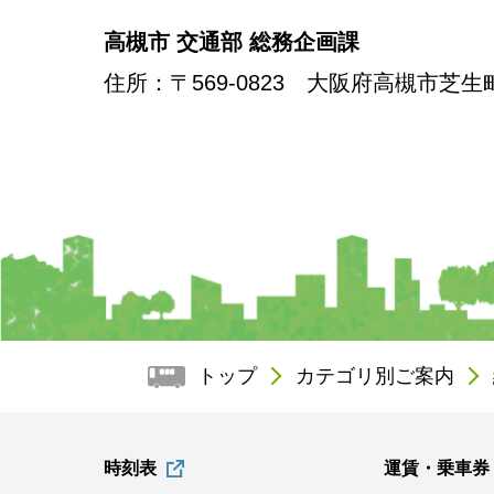
高槻市 交通部 総務企画課
住所
：〒569-0823 大阪府高槻市芝生
トップ
カテゴリ別ご案内
時刻表
運賃・乗車券