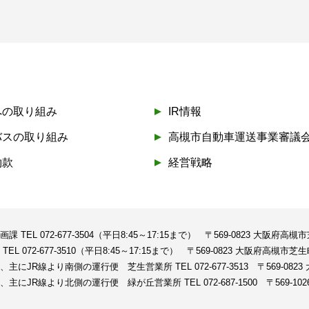
への取り組み
IR情報
バスの取り組み
高槻市自動車運送事業審議
約款
経営戦略
企画課
TEL 072-677-3504（平日8:45～17:15まで）
〒569-0823 大阪府高槻
課
TEL 072-677-3510（平日8:45～17:15まで）
〒569-0823 大阪府高槻市芝生
、主にJR線より南側の運行便 芝生営業所
TEL 072-677-3513
〒569-08
、主にJR線より北側の運行便 緑が丘営業所
TEL 072-687-1500
〒569-1