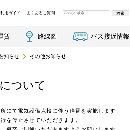
ご利用ガイド
よくあるご質問
運賃
路線図
バス接近情報
お知らせ
その他お知らせ
止について
営業所にて電気設備点検に伴う停電を実施します。
発行を停止させていただきます。
が、何卒ご理解いただきますようお願いします。