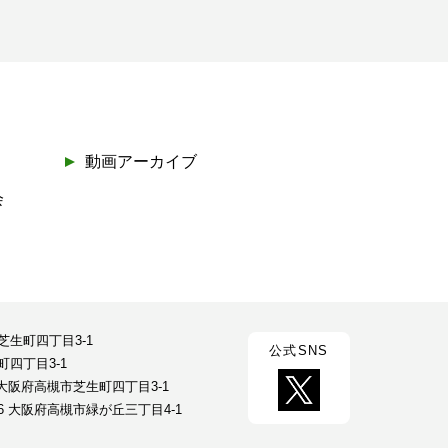
動画アーカイブ
会
市芝生町四丁目3-1
公式SNS
町四丁目3-1
23 大阪府高槻市芝生町四丁目3-1
026 大阪府高槻市緑が丘三丁目4-1