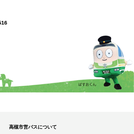
516
高槻市営バスについて