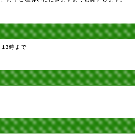
ら13時まで