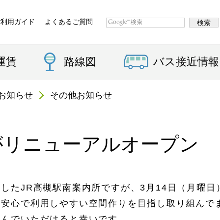
ご利用ガイド
よくあるご質問
運賃
路線図
バス接近情報
お知らせ
その他お知らせ
がリニューアルオープン
したJR高槻駅南案内所ですが、3月14日（月曜
全安心で利用しやすい空間作りを目指し取り組んで
運んでいただけると幸いです。