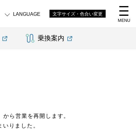
LANGUAGE
文字サイズ・色合い変更
MENU
乗換案内
日）から営業を再開します。
まいりました。