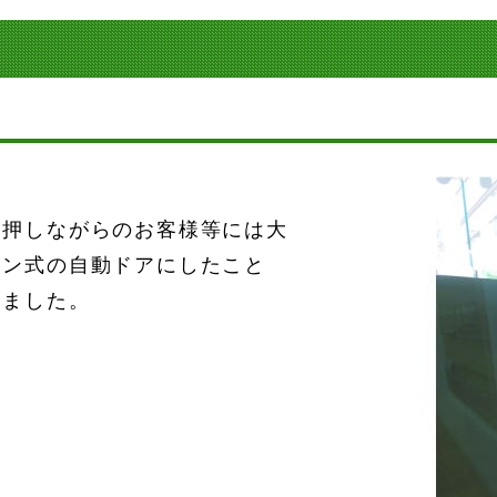
を押しながらのお客様等には大
タン式の自動ドアにしたこと
りました。