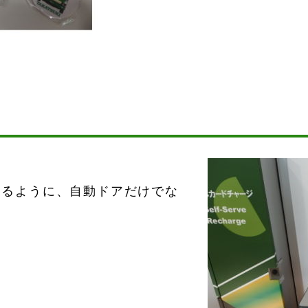
けるように、自動ドアだけでな
。