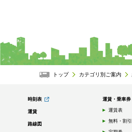
トップ
カテゴリ別ご案内
時刻表
運賃・乗車券
運賃表
運賃
無料・割
路線図
定期券