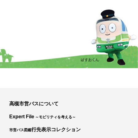
高槻市営バスについて
Expert File
～モビリティを考える～
行先表示コレクション
市営バス図鑑