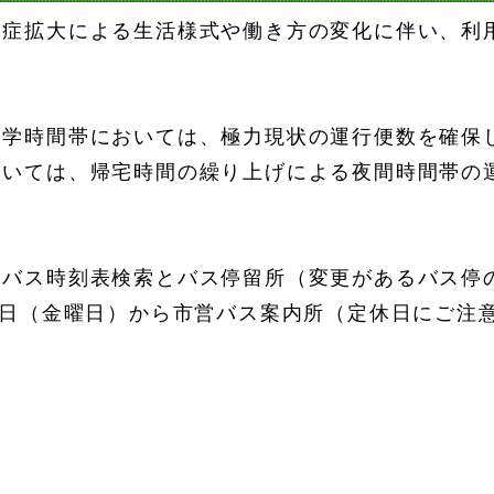
染症拡大による生活様式や働き方の変化に伴い、利
通学時間帯においては、極力現状の運行便数を確保
おいては、帰宅時間の繰り上げによる夜間時間帯の
営バス時刻表検索とバス停留所（変更があるバス停
8日（金曜日）から市営バス案内所（定休日にご注