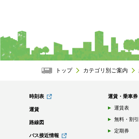
トップ
カテゴリ別ご案内
時刻表
運賃・乗車券
運賃表
運賃
無料・割
路線図
定期券
バス接近情報