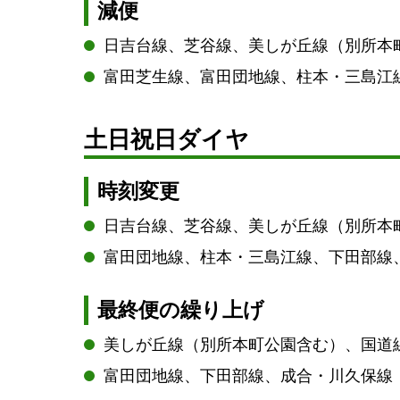
減便
日吉台線、芝谷線、美しが丘線（別所本
富田芝生線、富田団地線、柱本・三島江
土日祝日ダイヤ
時刻変更
日吉台線、芝谷線、美しが丘線（別所本
富田団地線、柱本・三島江線、下田部線
最終便の繰り上げ
美しが丘線（別所本町公園含む）、国道
富田団地線、下田部線、成合・川久保線