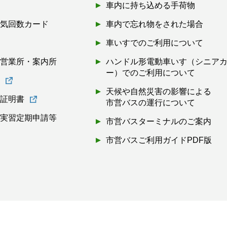
車内に持ち込める手荷物
磁気回数カード
車内で忘れ物をされた場合
券
車いすでのご利用について
・営業所・案内所
ハンドル形電動車いす（シニア
ー）でのご利用について
書
天候や自然災害の影響による
離証明書
市営バスの運行について
・実習定期申請等
市営バスターミナルのご案内
市営バスご利用ガイドPDF版