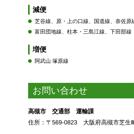
減便
芝谷線、原・上の口線、国道線、奈佐原
富田団地線、柱本・三島江線、下田部線
増便
阿武山 塚原線
お問い合わせ
高槻市 交通部 運輸課
住所
：〒569-0823 大阪府高槻市芝生