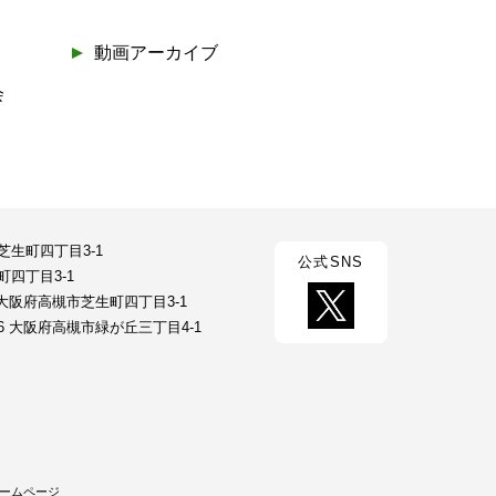
動画アーカイブ
会
市芝生町四丁目3-1
公式SNS
町四丁目3-1
23 大阪府高槻市芝生町四丁目3-1
026 大阪府高槻市緑が丘三丁目4-1
ームページ