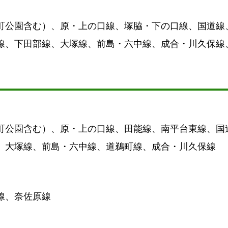
町公園含む）、原・上の口線、塚脇・下の口線、国道線
線、下田部線、大塚線、前島・六中線、成合・川久保線
町公園含む）、原・上の口線、田能線、南平台東線、国
、大塚線、前島・六中線、道鵜町線、成合・川久保線
線、奈佐原線