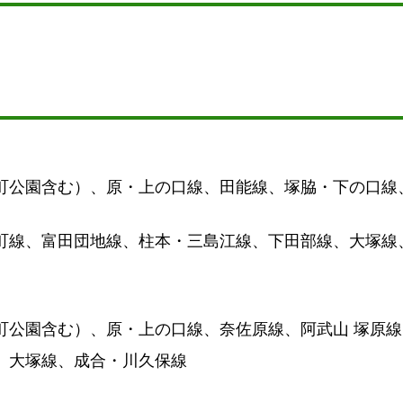
町公園含む）、原・上の口線、田能線、塚脇・下の口線
町線、富田団地線、柱本・三島江線、下田部線、大塚線
町公園含む）、原・上の口線、奈佐原線、阿武山 塚原線
、大塚線、成合・川久保線