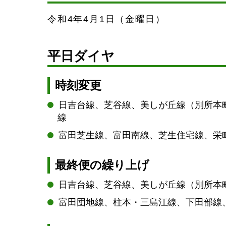
令和4年4月1日（金曜日）
平日ダイヤ
時刻変更
日吉台線、芝谷線、美しが丘線（別所本
線
富田芝生線、富田南線、芝生住宅線、栄
最終便の繰り上げ
日吉台線、芝谷線、美しが丘線（別所本
富田団地線、柱本・三島江線、下田部線