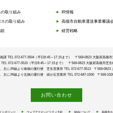
への取り組み
IR情報
バスの取り組み
高槻市自動車運送事業審議
約款
経営戦略
企画課
TEL 072-677-3504（平日8:45～17:15まで）
〒569-0823 大阪府高槻
課
TEL 072-677-3510（平日8:45～17:15まで）
〒569-0823 大阪府高槻市芝生
、主にJR線より南側の運行便 芝生営業所
TEL 072-677-3513
〒569-08
、主にJR線より北側の運行便 緑が丘営業所
TEL 072-687-1500
〒569-1
お問い合わせ
イトポリシー
ウェブアクセシビリティ方針
SNSについて
高槻市ホ