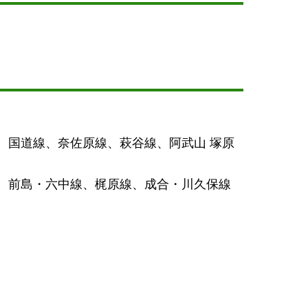
、国道線、奈佐原線、萩谷線、阿武山 塚原
、前島・六中線、梶原線、成合・川久保線