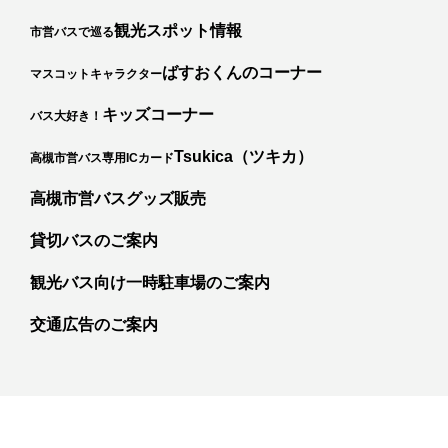
観光スポット情報
市営バスで巡る
ばすおくんのコーナー
マスコットキャラクター
キッズコーナー
バス大好き！
カ
Tsukica（ツキカ）
高槻市営バス専用ICカード
高槻市営バスグッズ販売
貸切バスのご案内
観光バス向け一時駐車場のご案内
交通広告のご案内