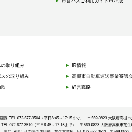
市営バスご利用ガイドPDF版
への取り組み
IR情報
バスの取り組み
高槻市自動車運送事業審議
約款
経営戦略
企画課
TEL 072-677-3504（平日8:45～17:15まで）
〒569-0823 大阪府高槻
課
TEL 072-677-3510（平日8:45～17:15まで）
〒569-0823 大阪府高槻市芝生
、主にJR線より南側の運行便 芝生営業所
TEL 072-677-3513
〒569-08