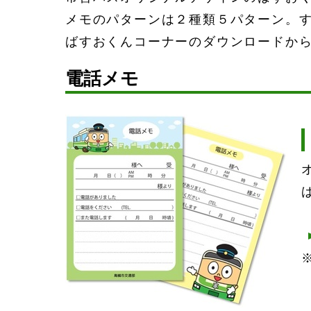
メモのパターンは２種類５パターン。す
ばすおくんコーナーのダウンロードか
電話メモ