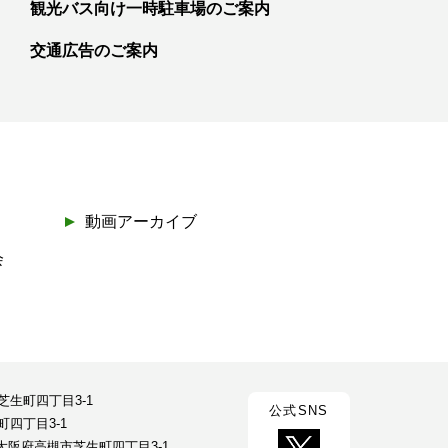
観光バス向け一時駐車場のご案内
交通広告のご案内
動画アーカイブ
会
市芝生町四丁目3-1
公式SNS
町四丁目3-1
23 大阪府高槻市芝生町四丁目3-1