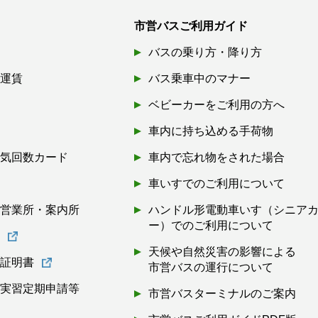
市営バスご利用ガイド
バスの乗り方・降り方
引運賃
バス乗車中のマナー
ベビーカーをご利用の方へ
車内に持ち込める手荷物
磁気回数カード
車内で忘れ物をされた場合
券
車いすでのご利用について
・営業所・案内所
ハンドル形電動車いす（シニア
ー）でのご利用について
書
天候や自然災害の影響による
離証明書
市営バスの運行について
・実習定期申請等
市営バスターミナルのご案内