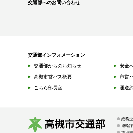
交通部へのお問い合わせ
交通部インフォメーション
交通部からのお知らせ
安全
高槻市営バス概要
市営
こちら部長室
運送
総務
運輸
南地域