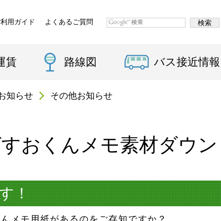
ご利用ガイド
よくあるご質問
運賃
路線図
バス接近情報
お知らせ
その他お知らせ
ばすおくんメモ素材ダウン
ます！
くんメモ用紙があるのをご存知ですか？