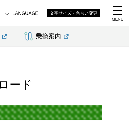
LANGUAGE
文字サイズ・色合い変更
MENU
乗換案内
ロード