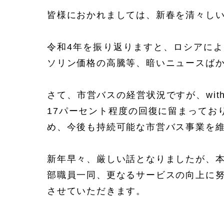
皆様におかれましては、新春を清々し
令和4年を振り返りますと、ロシアに
ソリン価格の高騰等、暗いニュースば
さて、市営バスの経営状況ですが、wi
17パーセント程度の回復に留まってお
め、今後も持続可能な市営バス事業を
新年早々、厳しい話となりましたが、
部職員一同、更なるサービスの向上に
させていただきます。