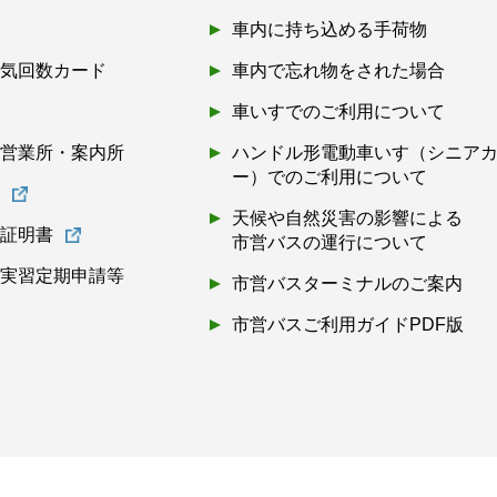
車内に持ち込める手荷物
磁気回数カード
車内で忘れ物をされた場合
券
車いすでのご利用について
・営業所・案内所
ハンドル形電動車いす（シニア
ー）でのご利用について
書
天候や自然災害の影響による
離証明書
市営バスの運行について
・実習定期申請等
市営バスターミナルのご案内
市営バスご利用ガイドPDF版