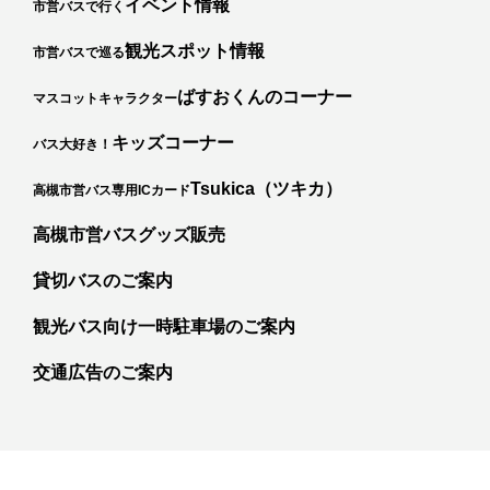
イベント情報
市営バスで行く
観光スポット情報
市営バスで巡る
ばすおくんのコーナー
マスコットキャラクター
キッズコーナー
バス大好き！
カ
Tsukica（ツキカ）
高槻市営バス専用ICカード
高槻市営バスグッズ販売
貸切バスのご案内
観光バス向け一時駐車場のご案内
交通広告のご案内