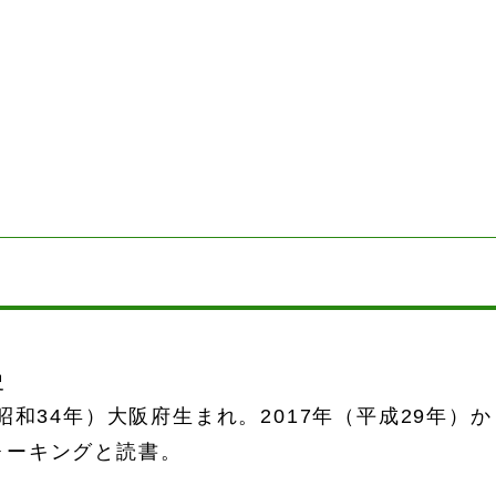
史
（昭和34年）大阪府生まれ。2017年（平成29年）
ォーキングと読書。