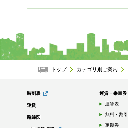
トップ
カテゴリ別ご案内
時刻表
運賃・乗車券
運賃表
運賃
無料・割
路線図
定期券