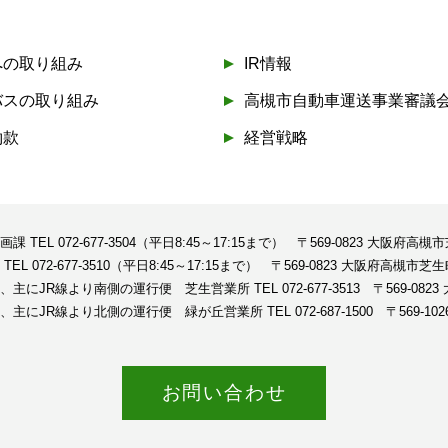
への取り組み
IR情報
バスの取り組み
高槻市自動車運送事業審議
約款
経営戦略
企画課
TEL 072-677-3504（平日8:45～17:15まで）
〒569-0823 大阪府高槻
課
TEL 072-677-3510（平日8:45～17:15まで）
〒569-0823 大阪府高槻市芝生
、主にJR線より南側の運行便 芝生営業所
TEL 072-677-3513
〒569-08
、主にJR線より北側の運行便 緑が丘営業所
TEL 072-687-1500
〒569-1
お問い合わせ