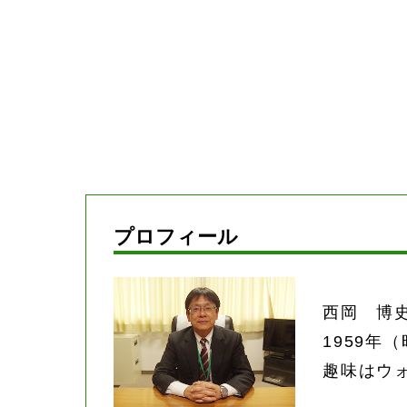
プロフィール
西岡 博
1959年
趣味はウ