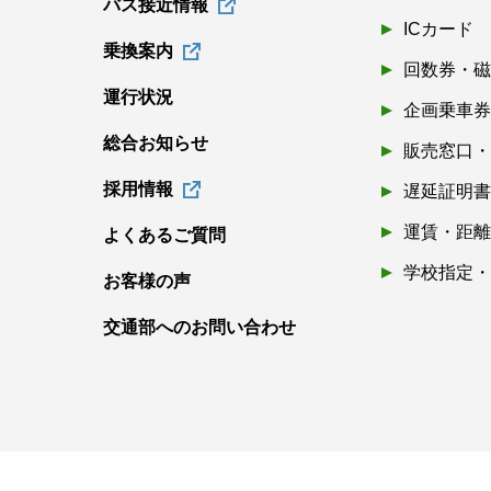
バス接近情報
ICカード
乗換案内
回数券・
運行状況
企画乗車
総合お知らせ
販売窓口
採用情報
遅延証明
運賃・距
よくあるご質問
学校指定
お客様の声
交通部へのお問い合わせ