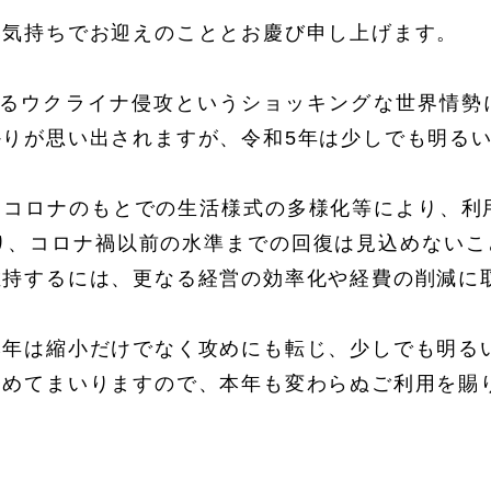
い気持ちでお迎えのこととお慶び申し上げます。
よるウクライナ侵攻というショッキングな世界情勢
かりが思い出されますが、令和5年は少しでも明る
thコロナのもとでの生活様式の多様化等により、利
り、コロナ禍以前の水準までの回復は見込めない
維持するには、更なる経営の効率化や経費の削減に
本年は縮小だけでなく攻めにも転じ、少しでも明る
努めてまいりますので、本年も変わらぬご利用を賜