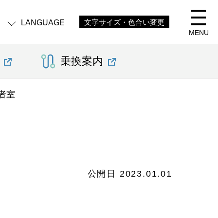
LANGUAGE
文字サイズ・色合い変更
MENU
乗換案内
者室
公開日 2023.01.01