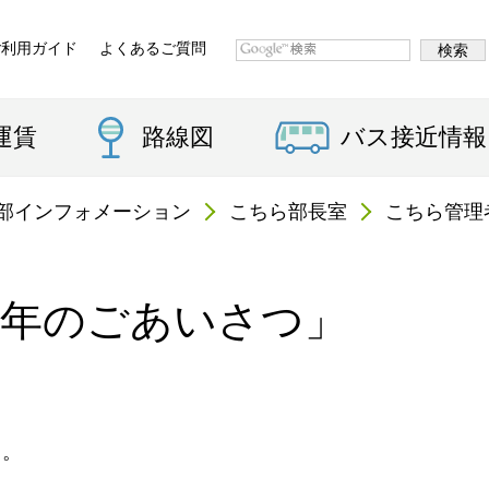
ご利用ガイド
よくあるご質問
運賃
路線図
バス接近情報
部インフォメーション
こちら部長室
こちら管理
新年のごあいさつ」
す。