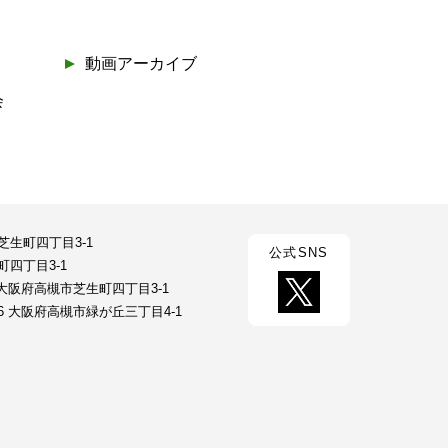
動画アーカイブ
会
市芝生町四丁目3-1
公式SNS
町四丁目3-1
23 大阪府高槻市芝生町四丁目3-1
026 大阪府高槻市緑が丘三丁目4-1