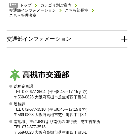
トップ
カテゴリ別ご案内
交通部インフォメーション
こちら部長室
こちら管理者室
交通部インフォメーション
総務企画課
高
TEL 072-677-3504（平日8:45～17:15まで）
槻
〒569-0823 大阪府高槻市芝生町四丁目3-1
運輸課
市
TEL 072-677-3510（平日8:45～17:15まで）
交
〒569-0823 大阪府高槻市芝生町四丁目3-1
南地域、主にJR線より南側の運行便 芝生営業所
通
TEL 072-677-3513
部
〒569-0823 大阪府高槻市芝生町四丁目3-1