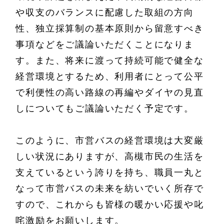
や収支のバランスに配慮した取組の方向
性、独立採算制の基本原則から留意すべき
事項などをご議論いただくことになりま
す。また、将来に渡って持続可能で健全な
経営環境とするため、利用者にとって公平
で利便性の高い路線の再編やダイヤの見直
しについてもご議論いただく予定です。
このように、市営バスの経営環境は大変厳
しい状況にありますが、高槻市民の生活を
支えているという誇りを持ち、職員一丸と
なって市営バスの未来を紡いでいく所存で
すので、これからも皆様の暖かい応援や叱
咤激励をお願いします。