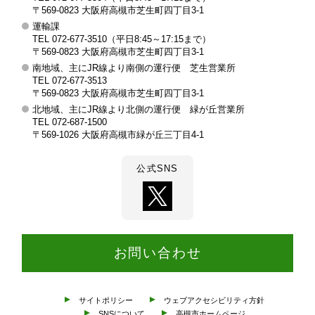
槻
〒569-0823 大阪府高槻市芝生町四丁目3-1
運輸課
市
TEL 072-677-3510（平日8:45～17:15まで）
交
〒569-0823 大阪府高槻市芝生町四丁目3-1
南地域、主にJR線より南側の運行便 芝生営業所
通
TEL 072-677-3513
部
〒569-0823 大阪府高槻市芝生町四丁目3-1
北地域、主にJR線より北側の運行便 緑が丘営業所
TEL 072-687-1500
〒569-1026 大阪府高槻市緑が丘三丁目4-1
公式SNS
お問い合わせ
サイトポリシー
ウェブアクセシビリティ方針
SNSについて
高槻市ホームページ