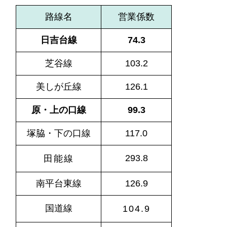
路線名
営業係数
日吉台線
74.3
芝谷線
103.2
美しが丘線
126.1
原・上の口線
99.3
塚脇・下の口線
117.0
293.8
田能線
南平台東線
126.9
国道線
104.9