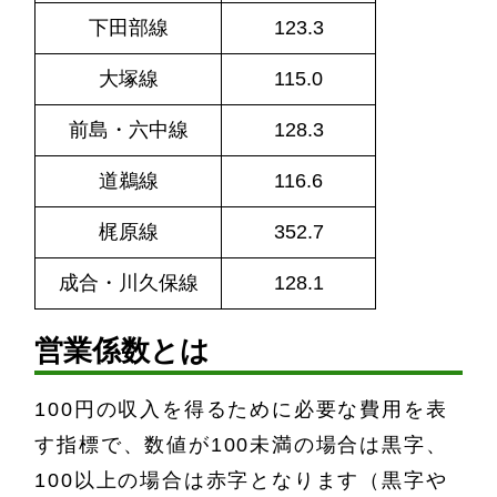
下田部線
123.3
大塚線
115.0
前島・六中線
128.3
道鵜線
116.6
梶原線
352.7
成合・
川久保
線
128.1
営業係数とは
100円の収入を得るために必要な費用を表
す指標で、数値が100未満の場合は黒字、
100以上の場合は赤字となります（黒字や