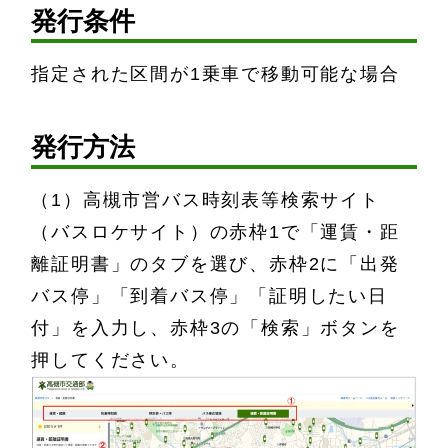
発行条件
指定された区間が1乗車で移動可能な場合
発行方法
（1）高槻市営バス時刻表等検索サイト
（バスロケサイト）の赤枠1で「運賃・距
離証明書」のタブを選び、赤枠2に「出発
バス停」「到着バス停」「証明したい日
付」を入力し、赤枠3の「検索」ボタンを
押してください。