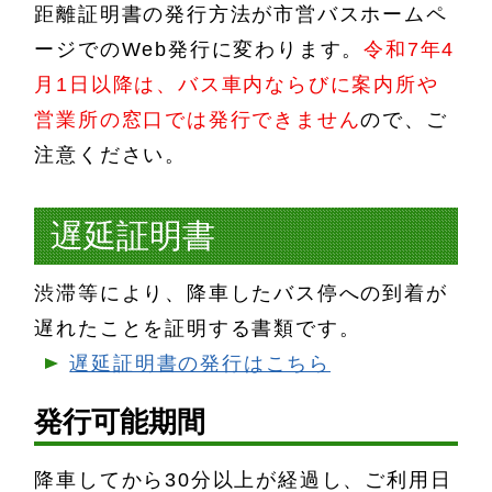
距離証明書の発行方法が市営バスホームペ
ージでのWeb発行に変わります。
令和7年4
月1日以降は、バス車内ならびに案内所や
営業所の窓口では発行できません
ので、ご
注意ください。
遅延証明書
渋滞等により、降車したバス停への到着が
遅れたことを証明する書類です。
遅延証明書の発行はこちら
発行可能期間
降車してから30分以上が経過し、ご利用日