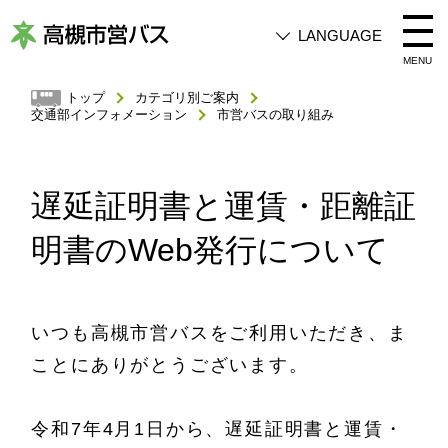
LANGUAGE
高
MENU
槻
トップ
カテゴリ別ご案内
交通部インフォメーション
市営バスの取り組み
市
営
バ
遅延証明書と運賃・距離証
ス
明書のWeb発行について
いつも高槻市営バスをご利用いただき、ま
ことにありがとうございます。
令和7年4月1日から、遅延証明書と運賃・