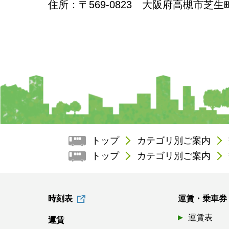
住所
：〒569-0823 大阪府高槻市芝生
トップ
カテゴリ別ご案内
トップ
カテゴリ別ご案内
時刻表
運賃・乗車券
運賃表
運賃