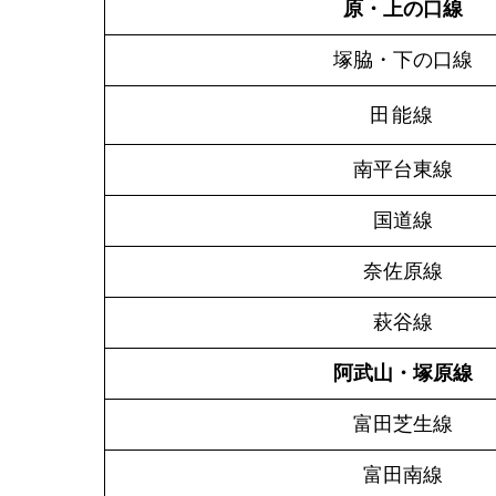
原・上の口線
塚脇・下の口線
田能線
南平台東線
国道線
奈佐原線
萩谷線
阿武山・塚原線
富田芝生線
富田南線