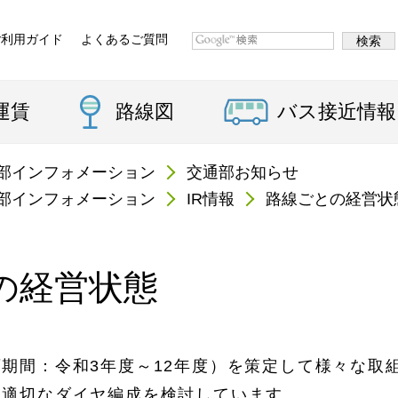
ご利用ガイド
よくあるご質問
運賃
路線図
バス接近情報
部インフォメーション
交通部お知らせ
部インフォメーション
IR情報
路線ごとの経営状
の経営状態
期間：令和3年度～12年度）を策定して様々な取
て適切なダイヤ編成を検討しています。