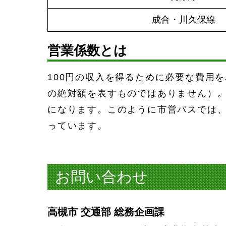
成合・
川久保
線
営業係数とは
100円の収入を得るために必要な費用
の絶対額を表すものではありません）。
になります。このように市営バスでは、
っています。
お問い合わせ
高槻市 交通部 総務企画課