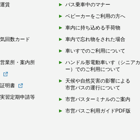
引運賃
バス乗車中のマナー
ベビーカーをご利用の方へ
車内に持ち込める手荷物
磁気回数カード
車内で忘れ物をされた場合
券
車いすでのご利用について
・営業所・案内所
ハンドル形電動車いす（シニア
ー）でのご利用について
書
天候や自然災害の影響による
離証明書
市営バスの運行について
・実習定期申請等
市営バスターミナルのご案内
市営バスご利用ガイドPDF版