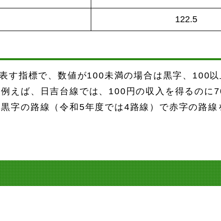
122.5
を表す指標で、数値が100未満の場合は黒字、100
例えば、日吉台線では、100円の収入を得るのに7
黒字の路線（令和5年度では4路線）で赤字の路線