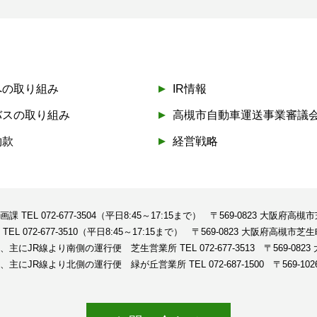
への取り組み
IR情報
バスの取り組み
高槻市自動車運送事業審議
約款
経営戦略
企画課
TEL 072-677-3504（平日8:45～17:15まで）
〒569-0823 大阪府高槻
課
TEL 072-677-3510（平日8:45～17:15まで）
〒569-0823 大阪府高槻市芝生
、主にJR線より南側の運行便 芝生営業所
TEL 072-677-3513
〒569-08
、主にJR線より北側の運行便 緑が丘営業所
TEL 072-687-1500
〒569-1