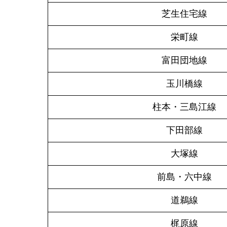
芝生住宅線
栄町線
富田団地線
玉川橋線
柱本・三島江線
下田部線
大塚線
前島・六中線
道鵜線
梶原線