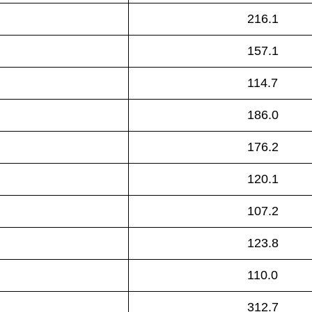
216.1
157.1
114.7
186.0
176.2
120.1
107.2
123.8
110.0
312.7