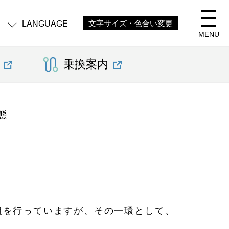
LANGUAGE
文字サイズ・色合い変更
MENU
乗換案内
態
組を行っていますが、その一環として、