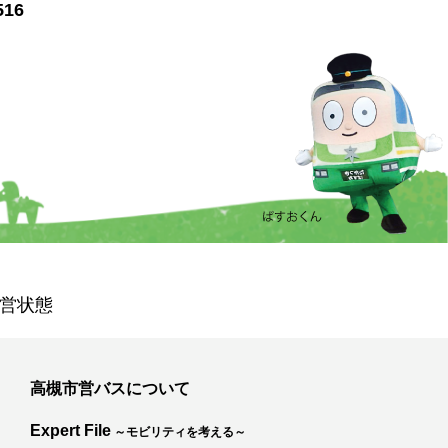
516
営状態
高槻市営バスについて
Expert File
～モビリティを考える～