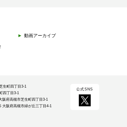
動画アーカイブ
会
市芝生町四丁目3-1
公式SNS
町四丁目3-1
23 大阪府高槻市芝生町四丁目3-1
026 大阪府高槻市緑が丘三丁目4-1