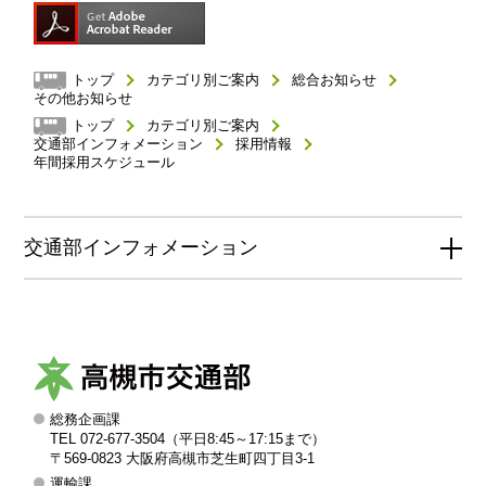
トップ
カテゴリ別ご案内
総合お知らせ
その他お知らせ
トップ
カテゴリ別ご案内
交通部インフォメーション
採用情報
年間採用スケジュール
交通部インフォメーション
総務企画課
高
TEL 072-677-3504（平日8:45～17:15まで）
槻
〒569-0823 大阪府高槻市芝生町四丁目3-1
運輸課