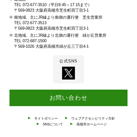
市
TEL 072-677-3510（平日8:45～17:15まで）
交
〒569-0823 大阪府高槻市芝生町四丁目3-1
南地域、主にJR線より南側の運行便 芝生営業所
通
TEL 072-677-3513
部
〒569-0823 大阪府高槻市芝生町四丁目3-1
北地域、主にJR線より北側の運行便 緑が丘営業所
TEL 072-687-1500
〒569-1026 大阪府高槻市緑が丘三丁目4-1
公式SNS
お問い合わせ
サイトポリシー
ウェブアクセシビリティ方針
SNSについて
高槻市ホームページ