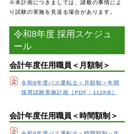
※本計画につきましては、諸般の事情によ
り試験の実施を見送る場合があります。
令和8年度 採用スケジュ
ール
会計年度任用職員＜月額制＞
令和8年度バス運転士＜月額制＞年間
採用試験実施計画［PDF：112KB］
会計年度任用職員＜時間額制＞
令和8年度バス運転士＜時間額制＞年