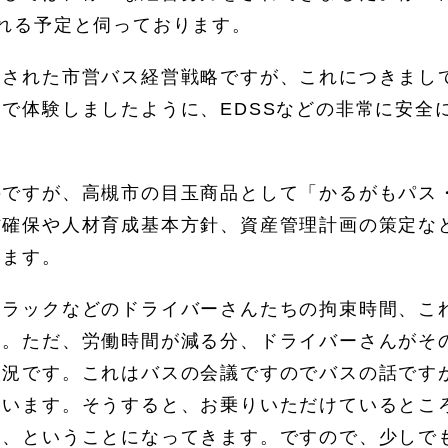
れる予定と伺っております。
定された市営バス経営戦略ですが、これにつきまし
で体験しましたように、EDSSなどの非常に安全
のですが、高槻市の目玉商品として「かるがもパス
材確保や人材育成基本方針、資産管理計画の策定な
ります。
トラックなどのドライバーさんたちの拘束時間、こ
す。ただ、労働時間が減る分、ドライバーさんがそ
状況です。これはバスの会議ですのでバスの話です
ています。そうすると、お乗りいただけているとこ
い、ということになってきます。ですので、少しで