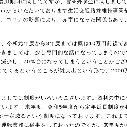
増加傾向に関してですが、営業外収益に関しまして
、市からいただいております生活交通路線維持事業
て、コロナの影響により、赤字になった関係もあり
、令和元年度から3年度までは概ね10万円前後であ
つきましては、少し専門的な話になってしまうので
減少し、70％台になってしまうということがご
てくるというところが雑支出という形で、200
きましては制度がいろいろございます。資料の中に
ざいます。来年度、令和5年度から定年延長制度が
が一定減るという制度になっております。これま
ス運転業務に従事をしておったのですが、来年度か