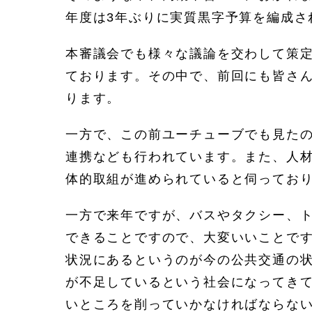
年度は3年ぶりに実質黒字予算を編成さ
本審議会でも様々な議論を交わして策
ております。その中で、前回にも皆さん
ります。
一方で、この前ユーチューブでも見た
連携なども行われています。また、人
体的取組が進められていると伺ってお
一方で来年ですが、バスやタクシー、
できることですので、大変いいことで
状況にあるというのが今の公共交通の
が不足しているという社会になってき
いところを削っていかなければならな