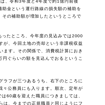
は、令和3年度と4年度で約1億円前後
補助金という運行路線の損失額の補助を
、その補助額が増加したというところで
ったところ、今年度の見込みでは2000
すが、今回土地の売却という非課税収益
ざいます。その関係で、消費税計算におき
0万円ぐらいの額を見込んでおるというこ
グラフが三つあるうち、右下のところに
我々公務員にも入ります。順次、定年が
では60歳を迎えた職員につきましては、
らは、今までの正規職員と同じようにフ