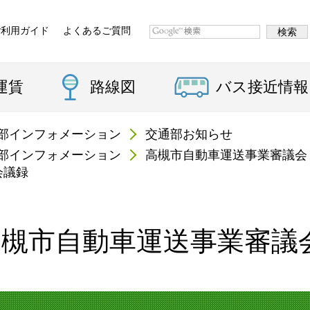
ご利用ガイド
よくあるご質問
運賃
路線図
バス接近情報
部インフォメーション
交通部お知らせ
部インフォメーション
高槻市自動車運送事業審議会
会議録
高槻市自動車運送事業審議