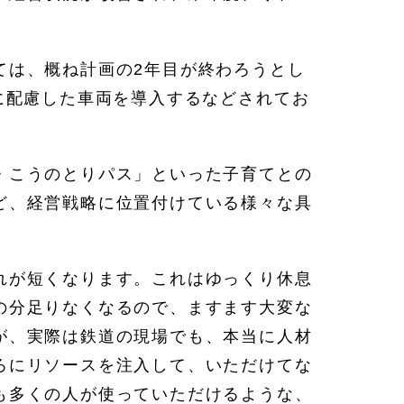
ては、概ね計画の2年目が終わろうとし
に配慮した車両を導入するなどされてお
・こうのとりパス」といった子育てとの
ど、経営戦略に位置付けている様々な具
れが短くなります。これはゆっくり休息
の分足りなくなるので、ますます大変な
が、実際は鉄道の現場でも、本当に人材
ろにリソースを注入して、いただけてな
も多くの人が使っていただけるような、