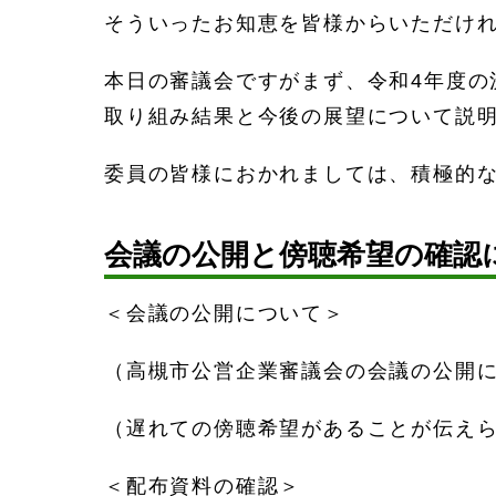
そういったお知恵を皆様からいただけ
本日の審議会ですがまず、令和4年度
取り組み結果と今後の展望について説
委員の皆様におかれましては、積極的
会議の公開と傍聴希望の確認
＜会議の公開について＞
（高槻市公営企業審議会の会議の公開
（遅れての傍聴希望があることが伝え
＜配布資料の確認＞