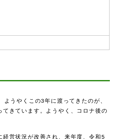
。ようやくこの3年に渡ってきたのが、
ってきています。ようやく、コロナ後の
に経営状況が改善され、来年度、令和5