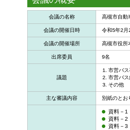
会議の名称
高槻市自動
会議の開催日時
令和5年2月
会議の開催場所
高槻市役所
出席委員
9名
市営バス
議題
市営バス
その他
主な審議内容
別紙のとお
資料－1
資料－2
資料－3