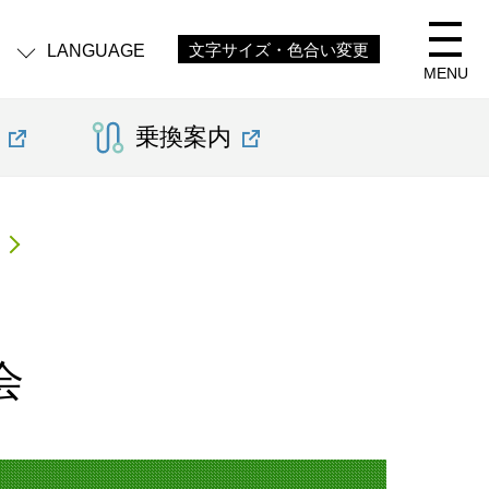
LANGUAGE
文字サイズ・色合い変更
MENU
乗換案内
会