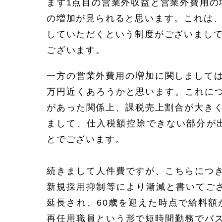
まず1点目の営業外収益と営業外費用の
の増加が見られると思います。これは
していただくという制度がございまし
ございます。
一方の営業外費用の増加に関しましては
万円近くあろうかと思います。これに
があった関係上、課税売上割合が大きく
まして、仕入税額控除できない部分が出
とでございます。
続きまして人件費ですが、こちらにつ
新規採用抑制等により漸減と書いてご
延長され、60歳を迎えた時点で給料額
再任用職員という形で短時間勤務でバ