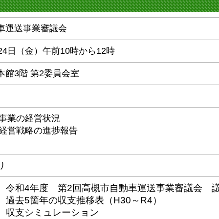
車運送事業審議会
24日（金）
午前10時から12時
本館3階 第2委員会室
事業の経営状況
経営戦略の進捗報告
り
 令和4年度 第2回高槻市自動車運送事業審議会 
 過去5箇年の収支推移表（H30～R4）
 収支シミュレーション