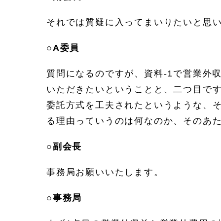
それでは質疑に入ってまいりたいと思
○
A委員
質問になるのですが、資料-1で営業外
いただきたいということと、二つ目です
委託方式を工夫されたというような、
る理由っていうのは何なのか、そのあ
○
副会長
事務局お願いいたします。
○
事務局