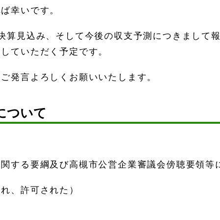
れば幸いです。
の決算見込み、そして今後の収支予測につきまして
明していただく予定です。
なご発言よろしくお願いいたします。
について
に関する要綱及び高槻市公営企業審議会傍聴要領等
られ、許可された）