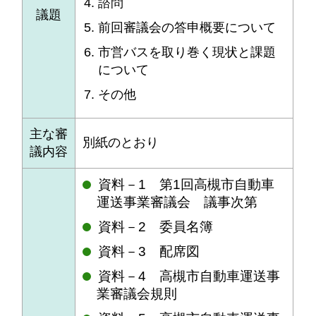
諮問
議題
前回審議会の答申概要について
市営バスを取り巻く現状と課題
について
その他
主な審
別紙のとおり
議内容
資料－1 第1回高槻市自動車
運送事業審議会 議事次第
資料－2 委員名簿
資料－3 配席図
資料－4 高槻市自動車運送事
業審議会規則