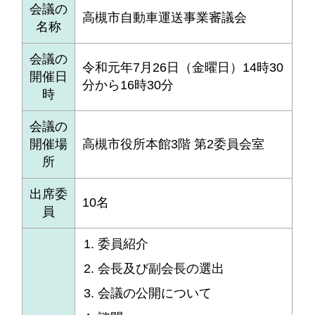
会議の
高槻市自動車運送事業審議会
名称
会議の
令和元年7月26日（金曜日）14時30
開催日
分から16時30分
時
会議の
開催場
高槻市役所本館3階 第2委員会室
所
出席委
10名
員
委員紹介
会長及び副会長の選出
会議の公開について