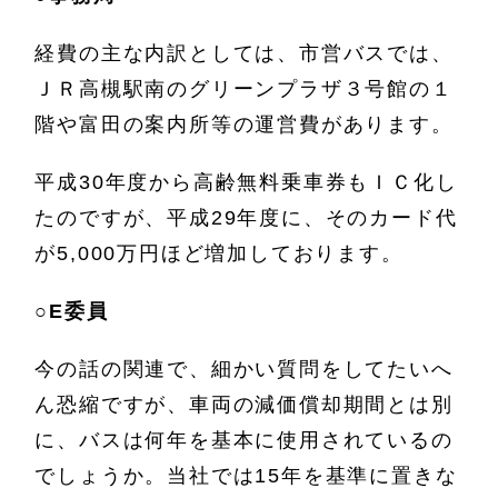
経費の主な内訳としては、市営バスでは、
ＪＲ高槻駅南のグリーンプラザ３号館の１
階や富田の案内所等の運営費があります。
平成30年度から高齢無料乗車券もＩＣ化し
たのですが、平成29年度に、そのカード代
が5,000万円ほど増加しております。
○
E委員
今の話の関連で、細かい質問をしてたいへ
ん恐縮ですが、車両の減価償却期間とは別
に、バスは何年を基本に使用されているの
でしょうか。当社では15年を基準に置きな