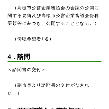
（高槻市公営企業審議会の会議の公開に
関する要綱及び高槻市公営企業審議会傍聴
要領等に基づき、公開することとなる。）
（傍聴希望者1名）
4．諮問
＜諮問書の交付＞
（副市長より諮問書の交付がなされ
た。）