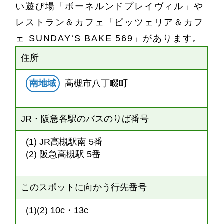
い遊び場「ボーネルンドプレイヴィル」や
レストラン＆カフェ「ピッツェリア＆カフ
ェ SUNDAY‘S BAKE 569」があります。
住所
南地域
高槻市八丁畷町
JR・阪急各駅のバスのりば番号
(1) JR高槻駅南 5番
(2) 阪急高槻駅 5番
このスポットに向かう行先番号
(1)(2) 10c・13c