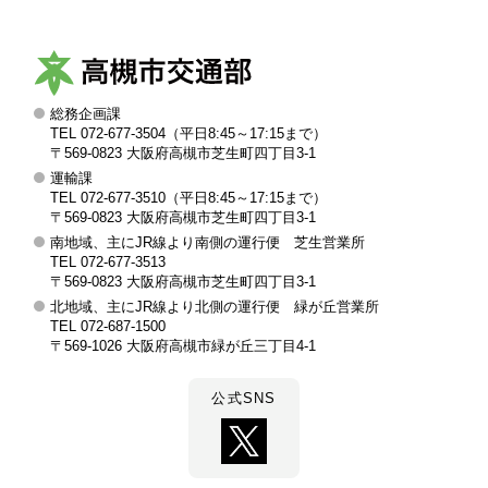
総務企画課
高
TEL 072-677-3504（平日8:45～17:15まで）
槻
〒569-0823 大阪府高槻市芝生町四丁目3-1
運輸課
市
TEL 072-677-3510（平日8:45～17:15まで）
交
〒569-0823 大阪府高槻市芝生町四丁目3-1
南地域、主にJR線より南側の運行便 芝生営業所
通
TEL 072-677-3513
部
〒569-0823 大阪府高槻市芝生町四丁目3-1
北地域、主にJR線より北側の運行便 緑が丘営業所
TEL 072-687-1500
〒569-1026 大阪府高槻市緑が丘三丁目4-1
公式SNS