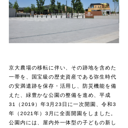
京大農場の移転に伴い、その跡地を含めた
一帯を、国宝級の歴史資産である弥生時代
の安満遺跡を保存・活用し、防災機能を備
えた、緑豊かな公園の整備を進め、平成
31（2019）年3月23日に一次開園、令和3
年（2021年）3月に全面開園をしました。
公園内には、屋内外一体型の子どもの新し