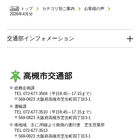
トップ
カテゴリ別ご案内
お客様の声
2026年4月分
交通部インフォメーション
総務企画課
高
TEL 072-677-3504（平日8:45～17:15まで）
槻
〒569-0823 大阪府高槻市芝生町四丁目3-1
運輸課
市
TEL 072-677-3510（平日8:45～17:15まで）
交
〒569-0823 大阪府高槻市芝生町四丁目3-1
南地域、主にJR線より南側の運行便 芝生営業所
通
TEL 072-677-3513
部
〒569-0823 大阪府高槻市芝生町四丁目3-1