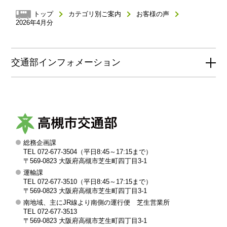
トップ
カテゴリ別ご案内
お客様の声
2026年4月分
交通部インフォメーション
総務企画課
高
TEL 072-677-3504（平日8:45～17:15まで）
槻
〒569-0823 大阪府高槻市芝生町四丁目3-1
運輸課
市
TEL 072-677-3510（平日8:45～17:15まで）
交
〒569-0823 大阪府高槻市芝生町四丁目3-1
南地域、主にJR線より南側の運行便 芝生営業所
通
TEL 072-677-3513
部
〒569-0823 大阪府高槻市芝生町四丁目3-1