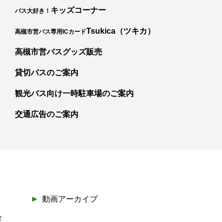
キッズコーナー
バス大好き！
カ
Tsukica（ツキカ）
高槻市営バス専用ICカード
高槻市営バスグッズ販売
貸切バスのご案内
観光バス向け一時駐車場のご案内
交通広告のご案内
動画アーカイブ
会