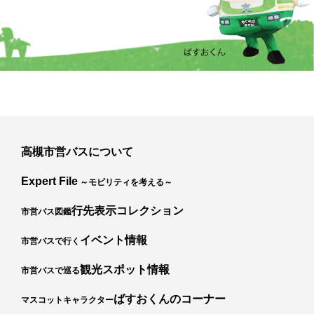
高槻市営バスについて
Expert File
～モビリティを考える～
行先表示コレクション
市営バス図鑑
イベント情報
市営バスで行く
観光スポット情報
市営バスで巡る
ばすおくんのコーナー
マスコットキャラクター