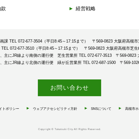
約款
経営戦略
企画課
TEL 072-677-3504（平日8:45～17:15まで）
〒569-0823 大阪府高槻
課
TEL 072-677-3510（平日8:45～17:15まで）
〒569-0823 大阪府高槻市芝生
、主にJR線より南側の運行便 芝生営業所
TEL 072-677-3513
〒569-08
、主にJR線より北側の運行便 緑が丘営業所
TEL 072-687-1500
〒569-1
お問い合わせ
イトポリシー
ウェブアクセシビリティ方針
SNSについて
高槻市ホ
Copyright © Takatsuki City All Rights Reserved.