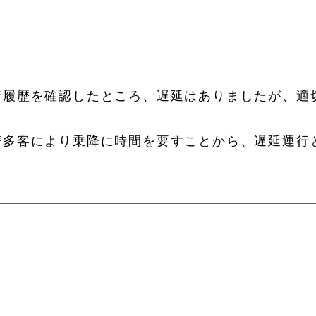
行履歴を確認したところ、遅延はありましたが、適
び多客により乗降に時間を要すことから、遅延運行