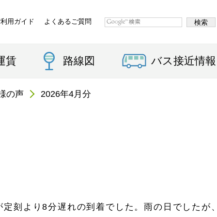
ご利用ガイド
よくあるご質問
運賃
路線図
バス接近情報
様の声
2026年4月分
9
が定刻より8分遅れの到着でした。雨の日でしたが