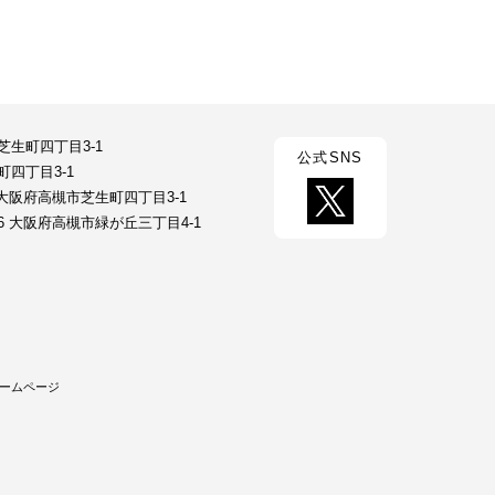
市芝生町四丁目3-1
公式SNS
町四丁目3-1
23 大阪府高槻市芝生町四丁目3-1
026 大阪府高槻市緑が丘三丁目4-1
ームページ