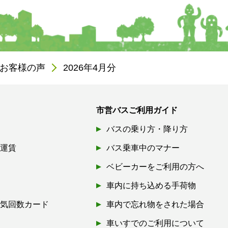
お客様の声
2026年4月分
市営バスご利用ガイド
バスの乗り方・降り方
引運賃
バス乗車中のマナー
ベビーカーをご利用の方へ
車内に持ち込める手荷物
磁気回数カード
車内で忘れ物をされた場合
券
車いすでのご利用について