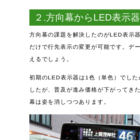
２.方向幕からLED表示
方向幕の課題を解決したのがLED表示
だけで行先表示の変更が可能です。デ
えるでしょう。
初期のLED表示器は1色（単色）でし
したが、普及が進み価格が下がってきた
幕は姿を消しつつあります。