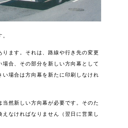
す。
あります。それは、路線や行き先の変更
い場合、その部分を新しい方向幕として
きい場合は方向幕を新たに印刷しなけれ
は当然新しい方向幕が必要です。そのた
換えなければなりません（翌日に営業し