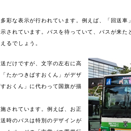
に多彩な表示が行われています。例えば、「回送車
表示されています。バスを待っていて、バスが来た
いえるでしょう。
回送だけですが、文字の左右に高
ー「たかつきばすおくん」がデザ
ばすおくん」に代わって国旗が描
が施されています。例えば、お正
回送時のバスは特別のデザインが