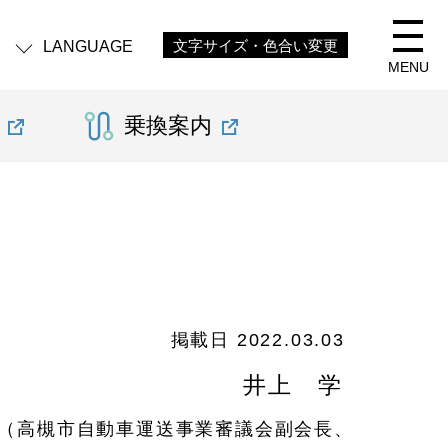
LANGUAGE
文字サイズ・色合い変更
MENU
乗換案内
2022.03.03
井上 学
（高槻市自動車運送事業審議会副会長、