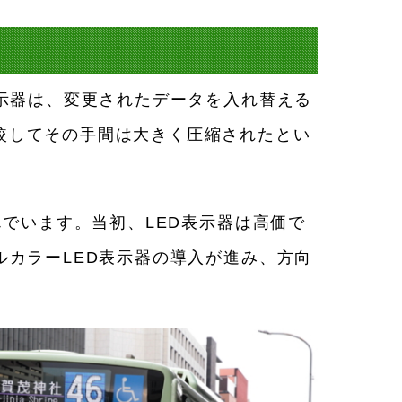
表示器は、変更されたデータを入れ替える
較してその手間は大きく圧縮されたとい
んでいます。当初、LED表示器は高価で
ルカラーLED表示器の導入が進み、方向