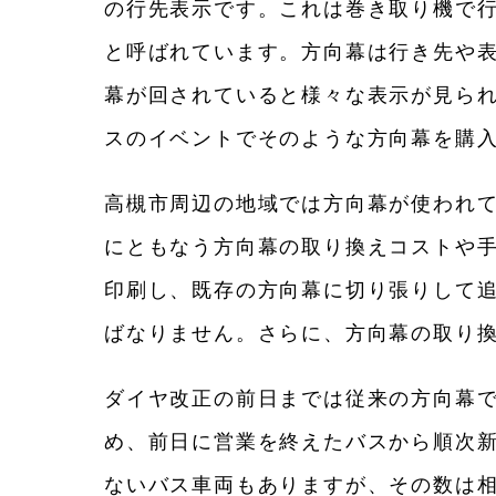
の行先表示です。これは巻き取り機で
と呼ばれています。方向幕は行き先や
幕が回されていると様々な表示が見ら
スのイベントでそのような方向幕を購
高槻市周辺の地域では方向幕が使われ
にともなう方向幕の取り換えコストや
印刷し、既存の方向幕に切り張りして
ばなりません。さらに、方向幕の取り
ダイヤ改正の前日までは従来の方向幕
め、前日に営業を終えたバスから順次
ないバス車両もありますが、その数は