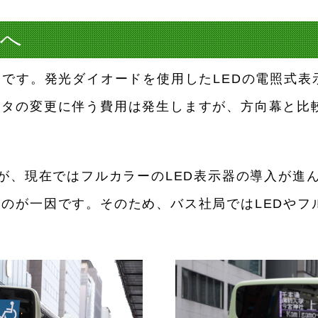
器へ
器です。発光ダイオードを使用したLEDの電照式
ータの変更に伴う費用は発生しますが、方向幕と比
たが、現在ではフルカラーのLED表示器の導入が進
のが一因です。そのため、バス社局ではLEDやフ