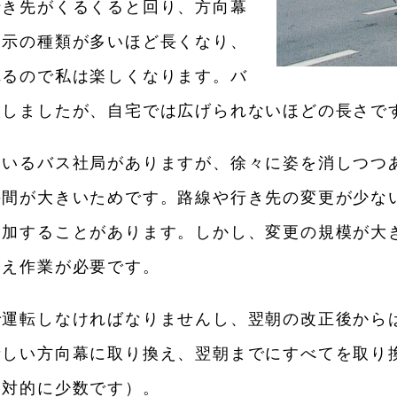
行き先がくるくると回り、方向幕
表示の種類が多いほど長くなり、
れるので私は楽しくなります。バ
入しましたが、自宅では広げられないほどの長さで
ているバス社局がありますが、徐々に姿を消しつつ
手間が大きいためです。路線や行き先の変更が少な
追加することがあります。しかし、変更の規模が大
換え作業が必要です。
で運転しなければなりませんし、翌朝の改正後から
新しい方向幕に取り換え、翌朝までにすべてを取り
相対的に少数です）。