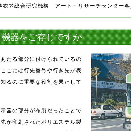
学衣笠総合研究機構 アート・リサーチセンター客
る機器をご存じですか
にあたる部分に付けられているの
。ここには行先番号や行き先が表
か知るのに重要な役割を果たして
表示器の部分が布製だったことで
き先が印刷されたポリエステル製