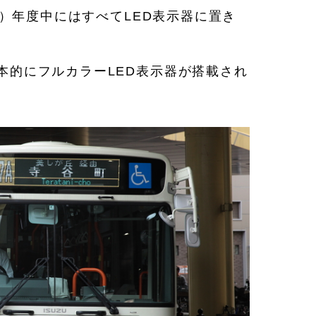
17）年度中にはすべてLED表示器に置き
基本的にフルカラーLED表示器が搭載され