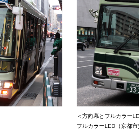
＜方向幕とフルカラーL
フルカラーLED（京都