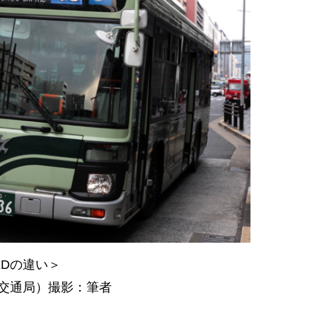
EDの違い＞
市交通局）撮影：筆者