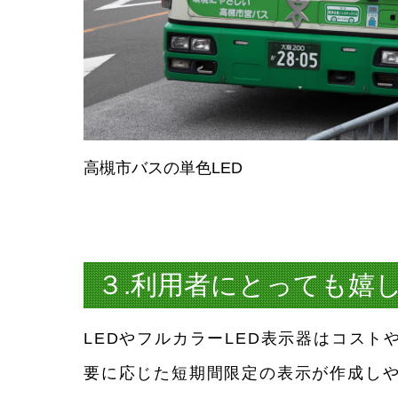
高槻市バスの単色LED
３.利用者にとっても嬉
LEDやフルカラーLED表示器はコス
要に応じた短期間限定の表示が作成しや