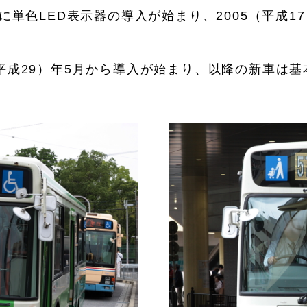
月に単色LED表示器の導入が始まり、2005（平成
（平成29）年5月から導入が始まり、以降の新車は