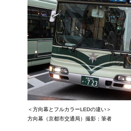
＜方向幕とフルカラーLEDの違い＞
方向幕（京都市交通局）撮影：筆者