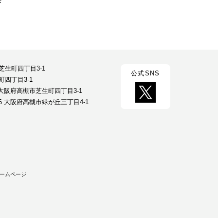
市芝生町四丁目3-1
公式SNS
町四丁目3-1
23 大阪府高槻市芝生町四丁目3-1
026 大阪府高槻市緑が丘三丁目4-1
ームページ