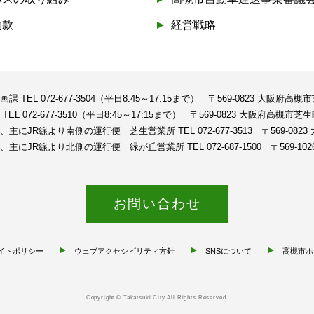
約款
経営戦略
企画課
TEL 072-677-3504（平日8:45～17:15まで）
〒569-0823 大阪府高槻
課
TEL 072-677-3510（平日8:45～17:15まで）
〒569-0823 大阪府高槻市芝生
、主にJR線より南側の運行便 芝生営業所
TEL 072-677-3513
〒569-08
、主にJR線より北側の運行便 緑が丘営業所
TEL 072-687-1500
〒569-1
お問い合わせ
イトポリシー
ウェブアクセシビリティ方針
SNSについて
高槻市ホ
Copyright © Takatsuki City All Rights Reserved.