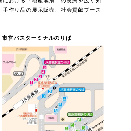
槻における「地産地消」の実態を広く知
、手作り品の展示販売、社会貢献ブース
市営バスターミナルのりば