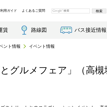
ご利用ガイド
よくあるご質問
運賃
路線図
バス接近情報
ベント情報
イベント情報
ズとグルメフェア」（高槻