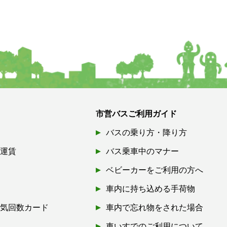
市営バスご利用ガイド
バスの乗り方・降り方
引運賃
バス乗車中のマナー
ベビーカーをご利用の方へ
車内に持ち込める手荷物
磁気回数カード
車内で忘れ物をされた場合
券
車いすでのご利用について