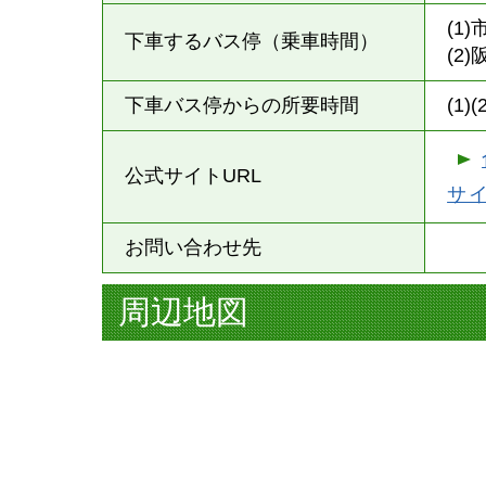
(1
下車するバス停（乗車時間）
(2
下車バス停からの所要時間
(1)
公式サイトURL
サ
お問い合わせ先
周辺地図