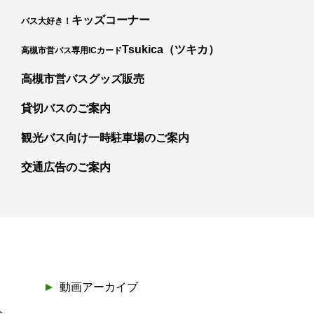
キッズコーナー
バス大好き！
カ
Tsukica（ツキカ）
高槻市営バス専用ICカード
高槻市営バスグッズ販売
貸切バスのご案内
観光バス向け一時駐車場のご案内
交通広告のご案内
動画アーカイブ
会