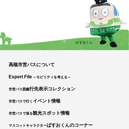
高槻市営バスについて
Expert File
～モビリティを考える～
行先表示コレクション
市営バス図鑑
イベント情報
市営バスで行く
観光スポット情報
市営バスで巡る
ばすおくんのコーナー
マスコットキャラクター