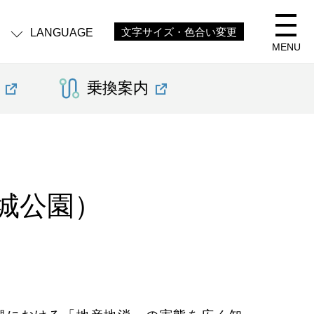
LANGUAGE
文字サイズ・色合い変更
MENU
乗換案内
城公園）