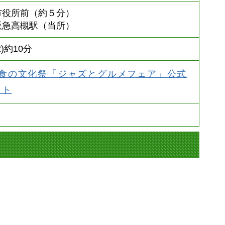
)市役所前（約５分）
)阪急高槻駅（当所）
(2)約10分
食の文化祭「ジャズとグルメフェア」公式
イト