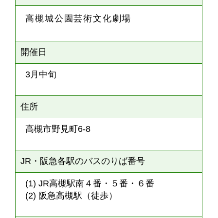
高槻城公園芸術文化劇場
開催日
3月中旬
住所
高槻市野見町6-8
JR・阪急各駅のバスのりば番号
(1) JR高槻駅南４番・５番・６番
(2) 阪急高槻駅（徒歩）