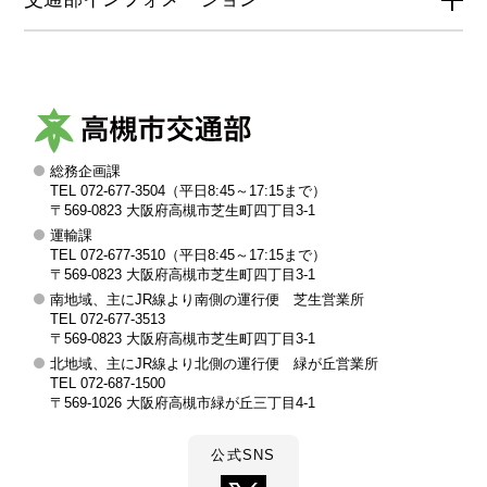
総務企画課
高
TEL 072-677-3504（平日8:45～17:15まで）
槻
〒569-0823 大阪府高槻市芝生町四丁目3-1
運輸課
市
TEL 072-677-3510（平日8:45～17:15まで）
交
〒569-0823 大阪府高槻市芝生町四丁目3-1
南地域、主にJR線より南側の運行便 芝生営業所
通
TEL 072-677-3513
部
〒569-0823 大阪府高槻市芝生町四丁目3-1
北地域、主にJR線より北側の運行便 緑が丘営業所
TEL 072-687-1500
〒569-1026 大阪府高槻市緑が丘三丁目4-1
公式SNS