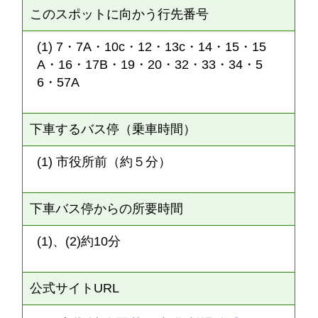
このスポットに向かう行先番号
(1) 7・7A・10c・12・13c・14・15・15
A・16・17B・19・20・32・33・34・5
6・57A
下車するバス停（乗車時間）
(1) 市役所前（約５分）
下車バス停からの所要時間
(1)、(2)約10分
公式サイトURL