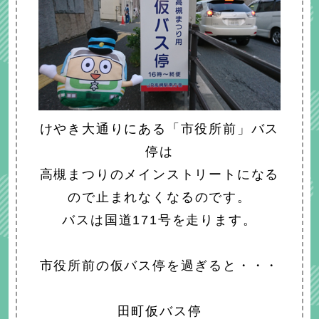
けやき大通りにある「市役所前」バス
停は
高槻まつりのメインストリートになる
ので止まれなくなるのです。
バスは国道171号を走ります。
市役所前の仮バス停を過ぎると・・・
田町仮バス停