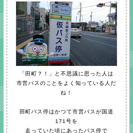
「田町？！」と不思議に思った人は
市営バスのことをよく知っている人だ
ね！
田町バス停はかつて市営バスが国道
171号を
走っていた頃にあったバス停で