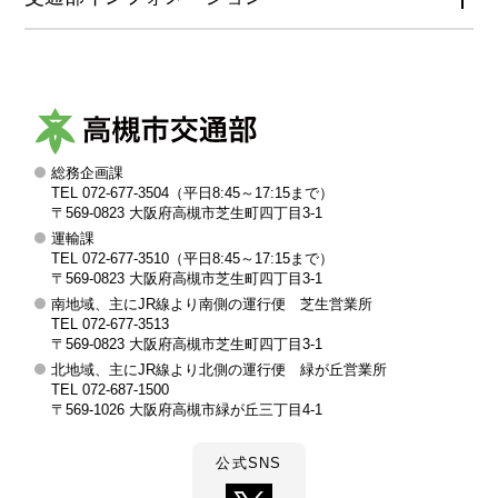
総務企画課
高
TEL 072-677-3504（平日8:45～17:15まで）
槻
〒569-0823 大阪府高槻市芝生町四丁目3-1
運輸課
市
TEL 072-677-3510（平日8:45～17:15まで）
交
〒569-0823 大阪府高槻市芝生町四丁目3-1
南地域、主にJR線より南側の運行便 芝生営業所
通
TEL 072-677-3513
部
〒569-0823 大阪府高槻市芝生町四丁目3-1
北地域、主にJR線より北側の運行便 緑が丘営業所
TEL 072-687-1500
〒569-1026 大阪府高槻市緑が丘三丁目4-1
公式SNS