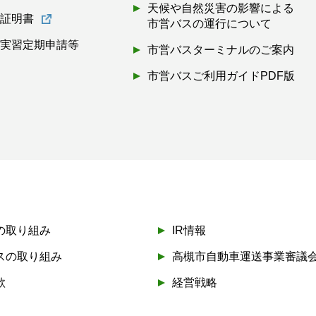
天候や自然災害の影響による
離証明書
市営バスの運行について
・実習定期申請等
市営バスターミナルのご案内
市営バスご利用ガイドPDF版
の取り組み
IR情報
スの取り組み
高槻市自動車運送事業審議
款
経営戦略