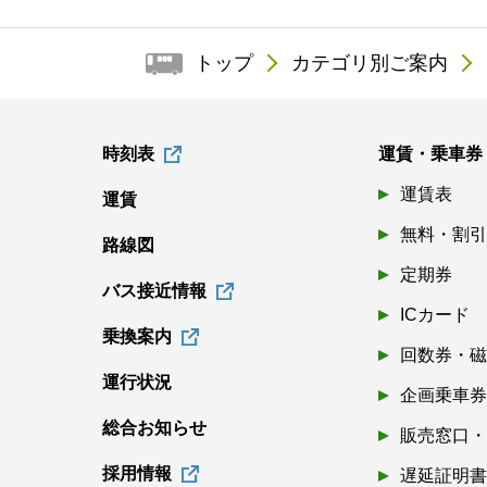
トップ
カテゴリ別ご案内
時刻表
運賃・乗車券
運賃表
運賃
無料・割
路線図
定期券
バス接近情報
ICカード
乗換案内
回数券・
運行状況
企画乗車
総合お知らせ
販売窓口
採用情報
遅延証明