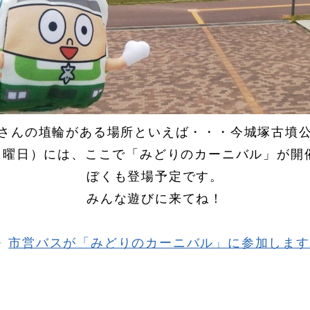
さんの埴輪がある場所といえば・・・今城塚古墳
（日曜日）には、ここで「みどりのカーニバル」が開
ぼくも登場予定です。
みんな遊びに来てね！
市営バスが「みどりのカーニバル」に参加します