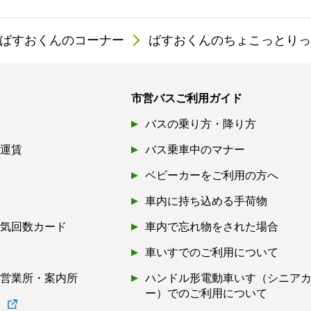
ばすおくんのコーナー
ばすおくんのちょこっとり
市営バスご利用ガイド
バスの乗り方・降り方
引運賃
バス乗車中のマナー
ベビーカーをご利用の方へ
車内に持ち込める手荷物
磁気回数カード
車内で忘れ物をされた場合
券
車いすでのご利用について
・営業所・案内所
ハンドル形電動車いす（シニア
ー）でのご利用について
書