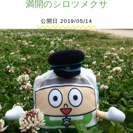
満開のシロツメクサ
公開日 2019/05/14